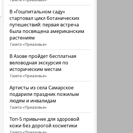
В «Гошпитальном саду»
стартовал цикл ботанических
путешествий: первая встреча
была посвящена американским
растениям
Газета «Приазовье»
В Азове пройдет бесплатная
веловодная экскурсия по
историческим местам
Газета «Приазовье»
Артисты из села Самарское
подарили праздник пожилым
людям и инвалидам
Газета «Приазовье»
Топ-5 привычек для здоровой
кожи без дорогой косметики
Газета «Приазовье»