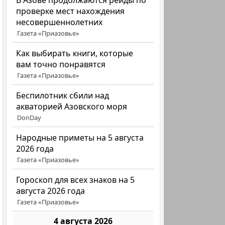
В Азове продолжаются рейды по
проверке мест нахождения
несовершеннолетних
Газета «Приазовье»
Как выбирать книги, которые
вам точно понравятся
Газета «Приазовье»
Беспилотник сбили над
акваторией Азовского моря
DonDay
Народные приметы на 5 августа
2026 года
Газета «Приазовье»
Гороскоп для всех знаков на 5
августа 2026 года
Газета «Приазовье»
4 августа 2026