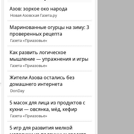
Азов: зоркое око народа
Новая Азовская Газета.ру
Маринованные огурцы на зиму: 3
проверенных рецепта
Газета «Приазовье»
Как развить логическое
мышление — упражнения и игры
Газета «Приазовье»
Жители Азова остались без
домашнего интернета
DonDay
5 масок для лица из продуктов с
кухни — овсянка, мёд, кефир
Газета «Приазовье»
5 игр для развития мелкой