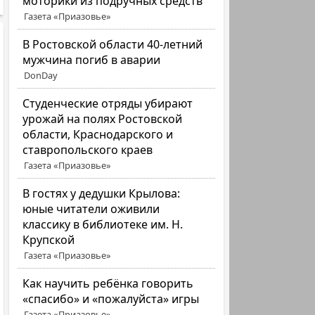
моторики из подручных средств
Газета «Приазовье»
В Ростовской области 40-летний
мужчина погиб в аварии
DonDay
Студенческие отряды убирают
урожай на полях Ростовской
области, Краснодарского и
ставропольского краев
Газета «Приазовье»
В гостях у дедушки Крылова:
юные читатели оживили
классику в библиотеке им. Н.
Крупской
Газета «Приазовье»
Как научить ребёнка говорить
«спасибо» и «пожалуйста» игры
Газета «Приазовье»