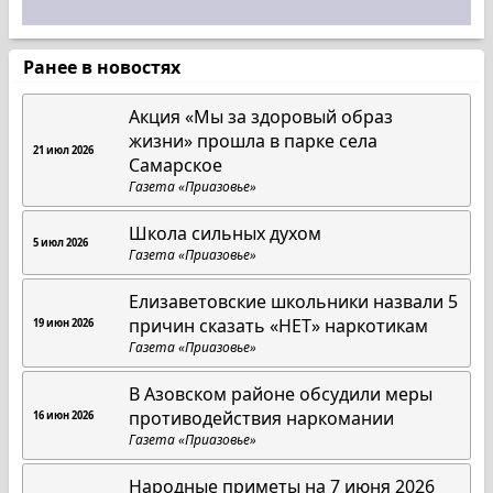
Ранее в новостях
Акция «Мы за здоровый образ
жизни» прошла в парке села
21 июл 2026
Самарское
Газета «Приазовье»
Школа сильных духом
5 июл 2026
Газета «Приазовье»
Елизаветовские школьники назвали 5
причин сказать «НЕТ» наркотикам
19 июн 2026
Газета «Приазовье»
В Азовском районе обсудили меры
противодействия наркомании
16 июн 2026
Газета «Приазовье»
Народные приметы на 7 июня 2026