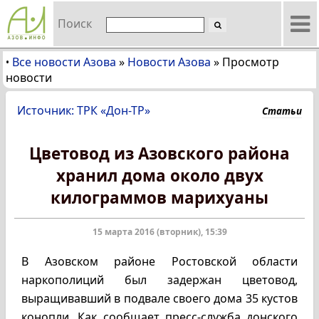
Поиск
Все новости Азова
»
Новости Азова
»
Просмотр
•
новости
Источник: ТРК «Дон-ТР»
Статьи
Цветовод из Азовского района
хранил дома около двух
килограммов марихуаны
15 марта 2016 (вторник), 15:39
В Азовском районе Ростовской области
наркополиций был задержан цветовод,
выращивавший в подвале своего дома 35 кустов
конопли. Как сообщает пресс-служба донского