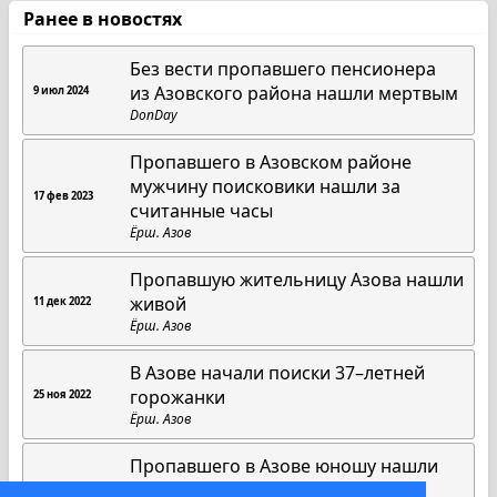
Ранее в новостях
Без вести пропавшего пенсионера
из Азовского района нашли мертвым
9 июл 2024
DonDay
Пропавшего в Азовском районе
мужчину поисковики нашли за
17 фев 2023
считанные часы
Ёрш. Азов
Пропавшую жительницу Азова нашли
живой
11 дек 2022
Ёрш. Азов
В Азове начали поиски 37–летней
горожанки
25 ноя 2022
Ёрш. Азов
Пропавшего в Азове юношу нашли
мёртвым
6 ноя 2022