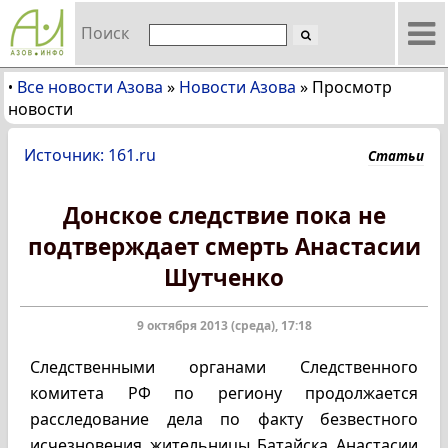
Поиск
Все новости Азова
»
Новости Азова
»
Просмотр
•
новости
Источник: 161.ru
Статьи
Донское следствие пока не
подтверждает смерть Анастасии
Шутченко
9 октября 2013 (среда), 17:18
Следственными органами Следственного
комитета РФ по региону продолжается
расследование дела по факту безвестного
исчезновения жительницы Батайска Анастасии