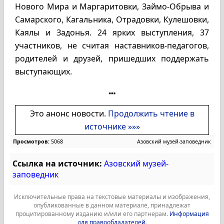
Нового Мира и Маргаритовки, Займо-Обрыва и
Самарского, Кагальника, Отрадовки, Кулешовки,
Каялы и Задонья. 24 ярких выступления, 37
участников, не считая наставников-педагогов,
родителей и друзей, пришедших поддержать
выступающих.
Это анонс новости.
Продолжить чтение в
источнике »»»
Просмотров:
5068
Азовский музей-заповедник
Ссылка на источник:
Азовский музей-
заповедник
Исключительные права на текстовые материалы и изображения,
опубликованные в данном материале, принадлежат
процитированному изданию и/или его партнерам.
Информация
для правообладателей
.