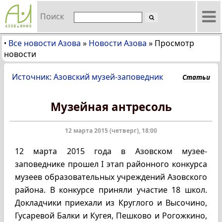
Поиск
Все новости Азова
»
Новости Азова
»
Просмотр
•
новости
Источник: Азовский музей-заповедник
Статьи
Музейная антресоль
12 марта 2015 (четверг), 18:00
12 марта 2015 года в Азовском музее-
заповеднике прошел I этап районного конкурса
музеев образовательных учреждений Азовского
района. В конкурсе приняли участие 18 школ.
Докладчики приехали из Круглого и Высочино,
Гусаревой Балки и Кугея, Пешково и Рогожкино,