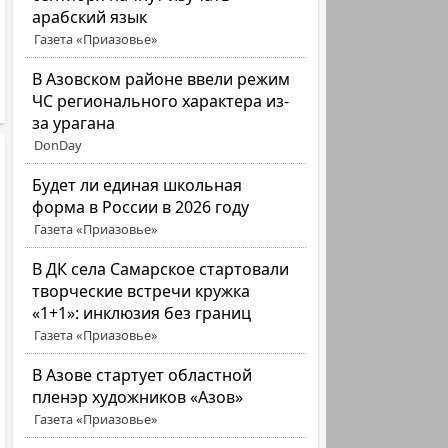
арабский язык
Газета «Приазовье»
В Азовском районе ввели режим
ЧС регионального характера из-
за урагана
DonDay
Будет ли единая школьная
форма в России в 2026 году
Газета «Приазовье»
В ДК села Самарское стартовали
творческие встречи кружка
«1+1»: инклюзия без границ
Газета «Приазовье»
В Азове стартует областной
пленэр художников «Азов»
Газета «Приазовье»