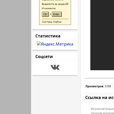
Статистика
Соцсети
Просмотров:
5109
Ссылка на и
Исключительны
данном матери