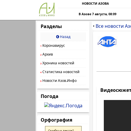
НОВОСТИ АЗОВА
В Азове 7 августа, 08:09
Все новости Аз
Разделы
•
Назад
Коронавирус
1
Архив
2
Хроника новостей
3
Статистика новостей
4
Новости Азов.Инфо
5
Видеосюже
Погода
Орфография