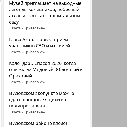
Музей приглашает на выходные:
легенды кочевников, небесный
атлас и экзоты в Гошпитальном
саду
Газета «Приазовье»
Глава Азова провел прием
участников СВО и их семей
Газета «Приазовье»
Календарь Спасов 2026: когда
отмечаем Медовый, Яблочный и
Ореховый
Газета «Приазовье»
В Азовском экопункте можно
сдать овощные ящики из
полипропилена
Газета «Приазовье»
В Азовском районе введен