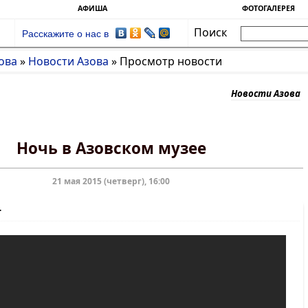
АФИША
ФОТОГАЛЕРЕЯ
Поиск
Расскажите о нас в
ова
»
Новости Азова
»
Просмотр новости
Новости Азова
Ночь в Азовском музее
21 мая 2015 (четверг), 16:00
т