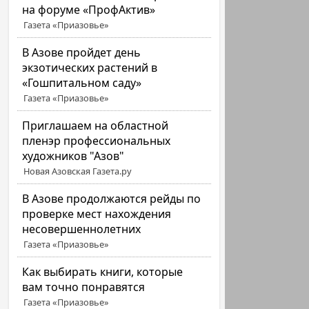
на форуме «ПрофАктив»
Газета «Приазовье»
В Азове пройдет день
экзотических растений в
«Гошпитальном саду»
Газета «Приазовье»
Приглашаем на областной
пленэр профессиональных
художников "Азов"
Новая Азовская Газета.ру
В Азове продолжаются рейды по
проверке мест нахождения
несовершеннолетних
Газета «Приазовье»
Как выбирать книги, которые
вам точно понравятся
Газета «Приазовье»