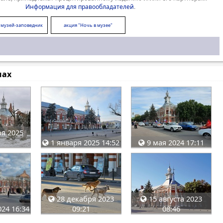
Информация для правообладателей
.
 музей-заповедник
акция "Ночь в музее"
мах
я 2025
1 января 2025 14:52
9 мая 2024 17:11
28 декабря 2023
15 августа 2023
24 16:34
09:21
08:46