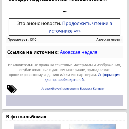
Это анонс новости.
Продолжить чтение в
источнике »»»
Просмотров:
1310
Азовская неделя
Ссылка на источник:
Азовская неделя
Исключительные права на текстовые материалы и изображения,
опубликованные в данном материале, принадлежат
процитированному изданию и/или его партнерам.
Информация
для правообладателей
.
Азовский музей-заповедник
Выставка
Концерт
В фотоальбомах