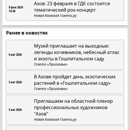
Азов: 23 февраля в ГДК состоится
9 фев 2024
тематический рок-концерт
14:36
Новая Азовская Газета.ру
Ранее в новостях
Музей приглашает на выходные:
легенды кочевников, небесный атлас
6 авг 2026
и экзоты в Гошпитальном саду
Газета «Приазовье»
В Азове пройдет день экзотических
растений в «Гошпитальном саду»
5 авг 2026
Газета «Приазовье»
Приглашаем на областной пленэр
профессиональных художников
5 авг 2026
"Азов"
Новая Азовская Газета.ру