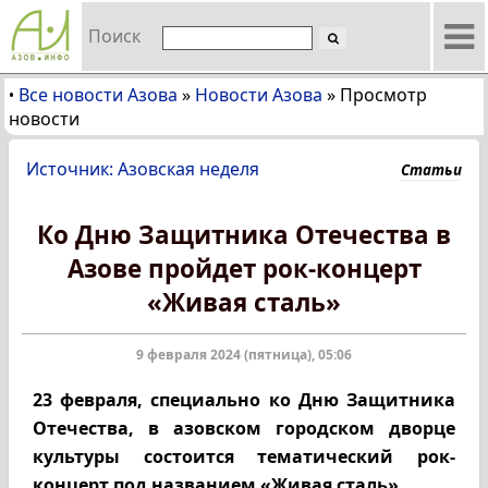
Поиск
Все новости Азова
»
Новости Азова
»
Просмотр
•
новости
Источник: Азовская неделя
Статьи
Ко Дню Защитника Отечества в
Азове пройдет рок-концерт
«Живая сталь»
9 февраля 2024 (пятница), 05:06
23 февраля, специально ко Дню Защитника
Отечества, в азовском городском дворце
культуры состоится тематический рок-
концерт под названием «Живая сталь».