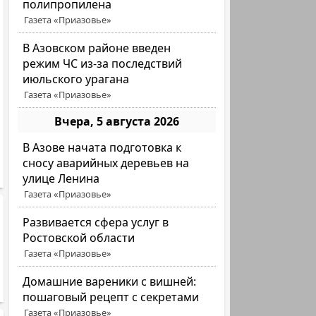
полипропилена
Газета «Приазовье»
В Азовском районе введен
режим ЧС из-за последствий
июльского урагана
Газета «Приазовье»
Вчера, 5 августа 2026
В Азове начата подготовка к
сносу аварийных деревьев на
улице Ленина
Газета «Приазовье»
Развивается сфера услуг в
Ростовской области
Газета «Приазовье»
Домашние вареники с вишней:
пошаговый рецепт с секретами
Газета «Приазовье»