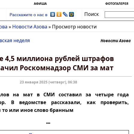
АФИША
ФОТОГАЛЕРЕЯ
Поиск
Расскажите о нас в
ова
»
Новости Азова
»
Просмотр новости
вская неделя
Новости Азова
е 4,5 миллиона рублей штрафов
ачил Роскомнадзор СМИ за мат
23 января 2025 (четверг), 06:38
олов на мат в СМИ составил за четыре года
ор. В ведомстве рассказали, как проверить,
и то или иное слово бранным