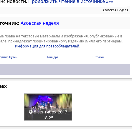
онс новости.
Продолжить чтение в источнике »»»
Азовская неделя
сточник:
Азовская неделя
е права на текстовые материалы и изображения, опубликованные в
але, принадлежат процитированному изданию и/или его партнерам.
Информация для правообладателей
.
димир Путин
Концерт
Штрафы
мах
5 сентября 2017
18:25