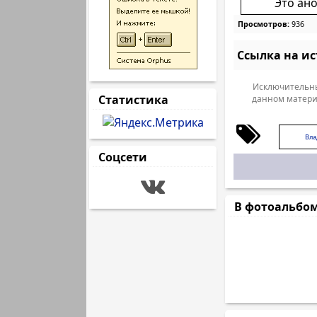
Это ан
Просмотров:
936
Ссылка на и
Исключительны
Статистика
данном матери
Вла
Соцсети
В фотоальбо