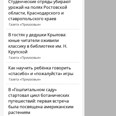
Студенческие отряды убирают
урожай на полях Ростовской
области, Краснодарского и
ставропольского краев
Газета «Приазовье»
В гостях у дедушки Крылова:
юные читатели оживили
классику в библиотеке им. Н.
Крупской
Газета «Приазовье»
Как научить ребёнка говорить
«спасибо» и «пожалуйста» игры
Газета «Приазовье»
В «Гошпитальном саду»
стартовал цикл ботанических
путешествий: первая встреча
была посвящена американским
растениям