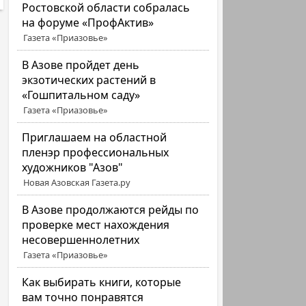
Ростовской области собралась
на форуме «ПрофАктив»
Газета «Приазовье»
В Азове пройдет день
экзотических растений в
«Гошпитальном саду»
Газета «Приазовье»
Приглашаем на областной
пленэр профессиональных
художников "Азов"
Новая Азовская Газета.ру
В Азове продолжаются рейды по
проверке мест нахождения
несовершеннолетних
Газета «Приазовье»
Как выбирать книги, которые
вам точно понравятся