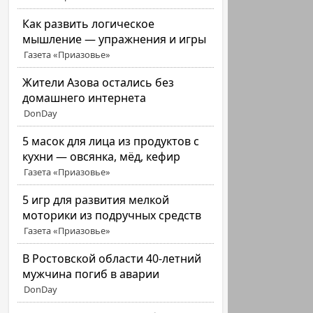
Как развить логическое
мышление — упражнения и игры
Газета «Приазовье»
Жители Азова остались без
домашнего интернета
DonDay
5 масок для лица из продуктов с
кухни — овсянка, мёд, кефир
Газета «Приазовье»
5 игр для развития мелкой
моторики из подручных средств
Газета «Приазовье»
В Ростовской области 40-летний
мужчина погиб в аварии
DonDay