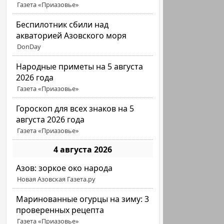
Газета «Приазовье»
Беспилотник сбили над
акваторией Азовского моря
DonDay
Народные приметы на 5 августа
2026 года
Газета «Приазовье»
Гороскоп для всех знаков на 5
августа 2026 года
Газета «Приазовье»
4 августа 2026
Азов: зоркое око народа
Новая Азовская Газета.ру
Маринованные огурцы на зиму: 3
проверенных рецепта
Газета «Приазовье»