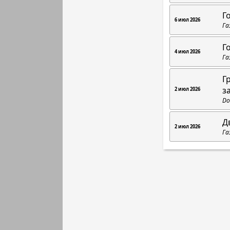
Г
6 июл 2026
Га
Г
4 июл 2026
Га
Г
з
2 июл 2026
Do
Д
2 июл 2026
Га