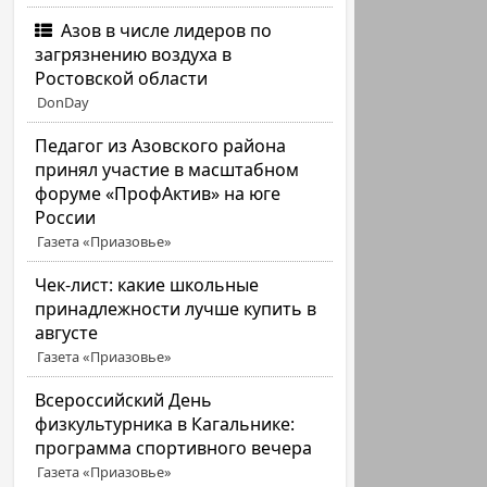
Азов в числе лидеров по
загрязнению воздуха в
Ростовской области
DonDay
Педагог из Азовского района
принял участие в масштабном
форуме «ПрофАктив» на юге
России
Газета «Приазовье»
Чек-лист: какие школьные
принадлежности лучше купить в
августе
Газета «Приазовье»
Всероссийский День
физкультурника в Кагальнике:
программа спортивного вечера
Газета «Приазовье»