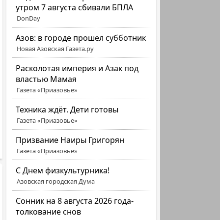
утром 7 августа сбивали БПЛА
DonDay
Азов: в городе прошел субботник
Новая Азовская Газета.ру
Расколотая империя и Азак под
властью Мамая
Газета «Приазовье»
Техника ждёт. Дети готовы
Газета «Приазовье»
Призвание Наиры Григорян
Газета «Приазовье»
C Днем физкультурника!
Азовская городская Дума
Сонник на 8 августа 2026 года-
толкование снов