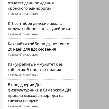
отметят день рождения
«Донского единорога»
Газета «Приазовье»
К 1 сентября донские школы
получат обновлённые учебники
Газета «Приазовье»
Как найти хобби по душе: тест и
20 идей для вдохновения
Газета «Приазовье»
Как укрепить иммунитет без
таблеток: 5 простых правил
Газета «Приазовье»
В преддверии Дня
физкультурника в Самарском ДИ
прошла массовая зарядка на
свежем воздухе
Газета «Приазовье»