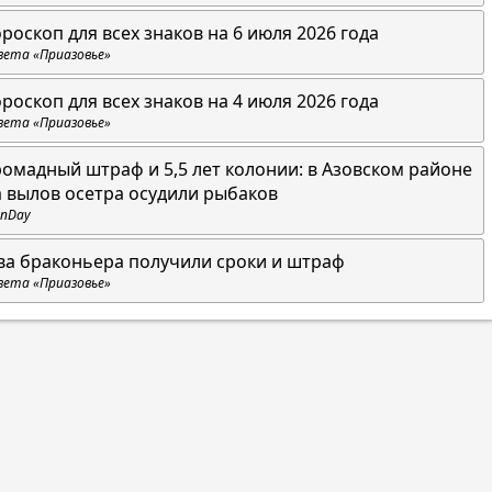
ороскоп для всех знаков на 6 июля 2026 года
зета «Приазовье»
ороскоп для всех знаков на 4 июля 2026 года
зета «Приазовье»
ромадный штраф и 5,5 лет колонии: в Азовском районе
а вылов осетра осудили рыбаков
nDay
ва браконьера получили сроки и штраф
зета «Приазовье»