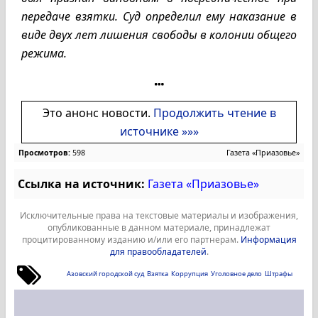
передаче взятки. Суд определил ему наказание в
виде двух лет лишения свободы в колонии общего
режима.
Это анонс новости.
Продолжить чтение в
источнике »»»
Просмотров:
598
Газета «Приазовье»
Ссылка на источник:
Газета «Приазовье»
Исключительные права на текстовые материалы и изображения,
опубликованные в данном материале, принадлежат
процитированному изданию и/или его партнерам.
Информация
для правообладателей
.
Азовский городской суд
Взятка
Коррупция
Уголовное дело
Штрафы