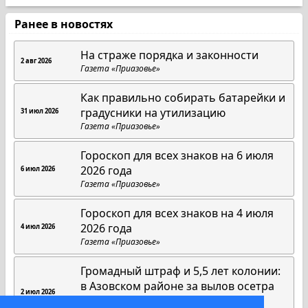
Ранее в новостях
На страже порядка и законности
2 авг 2026
Газета «Приазовье»
Как правильно собирать батарейки и
градусники на утилизацию
31 июл 2026
Газета «Приазовье»
Гороскоп для всех знаков на 6 июля
2026 года
6 июл 2026
Газета «Приазовье»
Гороскоп для всех знаков на 4 июля
2026 года
4 июл 2026
Газета «Приазовье»
Громадный штраф и 5,5 лет колонии:
в Азовском районе за вылов осетра
2 июл 2026
осудили рыбаков