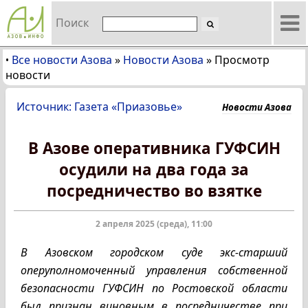
Поиск
Все новости Азова
»
Новости Азова
»
Просмотр
•
новости
Источник: Газета «Приазовье»
Новости Азова
В Азове оперативника ГУФСИН
осудили на два года за
посредничество во взятке
2 апреля 2025 (среда), 11:00
В Азовском городском суде экс-старший
оперуполномоченный управления собственной
безопасности ГУФСИН по Ростовской области
был признан виновным в посредничестве при