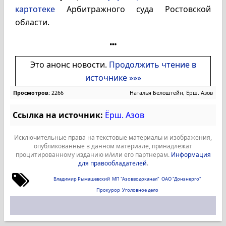
картотеке
Арбитражного суда Ростовской
области.
Это анонс новости.
Продолжить чтение в
источнике »»»
Просмотров:
2266
Наталья Белоштейн, Ёрш. Азов
Ссылка на источник:
Ёрш. Азов
Исключительные права на текстовые материалы и изображения,
опубликованные в данном материале, принадлежат
процитированному изданию и/или его партнерам.
Информация
для правообладателей
.
Владимир Рымашевский
МП "Азовводоканал"
ОАО "Донэнерго"
Прокурор
Уголовное дело