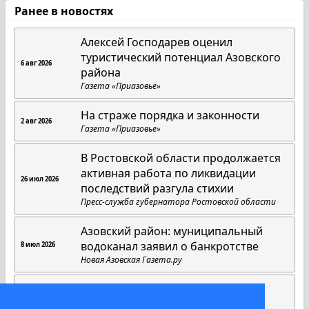
Ранее в новостях
Алексей Господарев оценил
туристический потенциал Азовского
6 авг 2026
района
Газета «Приазовье»
На страже порядка и законности
2 авг 2026
Газета «Приазовье»
В Ростовской области продолжается
активная работа по ликвидации
26 июл 2026
последствий разгула стихии
Пресс-служба губернатора Ростовской области
Азовский район: муниципальный
водоканал заявил о банкротстве
8 июл 2026
Новая Азовская Газета.ру
Красный свет привел к суду
29 июн 2026
Газета «Приазовье»