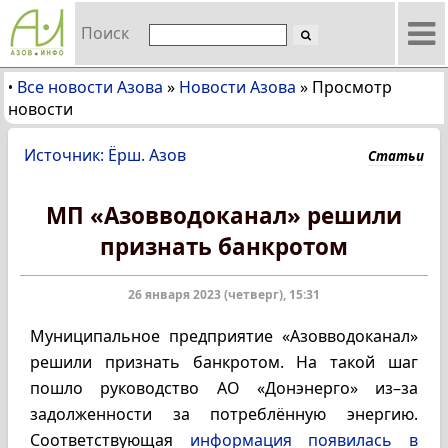
Поиск
Все новости Азова
»
Новости Азова
»
Просмотр
•
новости
Источник: Ёрш. Азов
Статьи
МП «Азовводоканал» решили
признать банкротом
26 января 2023 (четверг), 15:31
Муниципальное предприятие «Азовводоканал»
решили признать банкротом. На такой шаг
пошло руководство АО «Донэнерго» из–за
задолженности за потреблённую энергию.
Соответствующая
информация появилась в