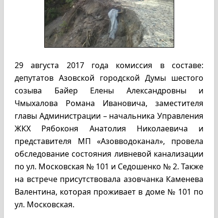
29 августа 2017 года комиссия в составе:
депутатов Азовской городской Думы шестого
созыва Байер Елены Александровны и
Чмыхалова Романа Ивановича, заместителя
главы Администрации – начальника Управления
ЖКХ Рябоконя Анатолия Николаевича и
представителя МП «Азовводоканал», провела
обследование состояния ливневой канализации
по ул. Московская № 101 и Седошенко № 2. Также
на встрече присутствовала азовчанка Каменева
Валентина, которая проживает в доме № 101 по
ул. Московская.