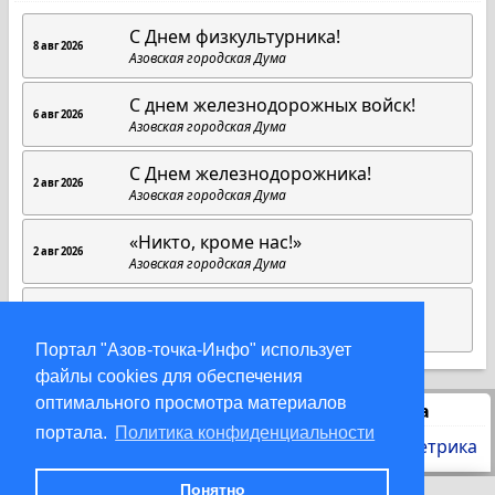
C Днем физкультурника!
8 авг 2026
Азовская городская Дума
С днем железнодорожных войск!
6 авг 2026
Азовская городская Дума
С Днем железнодорожника!
2 авг 2026
Азовская городская Дума
«Никто, кроме нас!»
2 авг 2026
Азовская городская Дума
1 августа.
1 авг 2026
Азовская городская Дума
Портал "Азов-точка-Инфо" использует
файлы cookies для обеспечения
оптимального просмотра материалов
Статистика
портала.
Политика конфиденциальности
Понятно