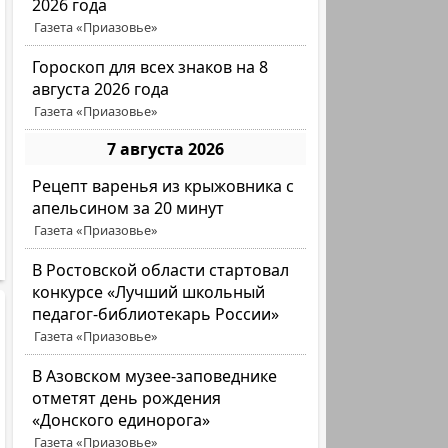
2026 года
Газета «Приазовье»
Гороскоп для всех знаков на 8
августа 2026 года
Газета «Приазовье»
7 августа 2026
Рецепт варенья из крыжовника с
апельсином за 20 минут
Газета «Приазовье»
В Ростовской области стартовал
конкурсе «Лучший школьный
педагог-библиотекарь России»
Газета «Приазовье»
В Азовском музее-заповеднике
отметят день рождения
«Донского единорога»
Газета «Приазовье»