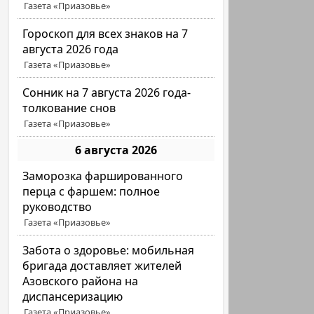
Газета «Приазовье»
Гороскоп для всех знаков на 7
августа 2026 года
Газета «Приазовье»
Сонник на 7 августа 2026 года-
толкование снов
Газета «Приазовье»
6 августа 2026
Заморозка фаршированного
перца с фаршем: полное
руководство
Газета «Приазовье»
Забота о здоровье: мобильная
бригада доставляет жителей
Азовского района на
диспансеризацию
Газета «Приазовье»