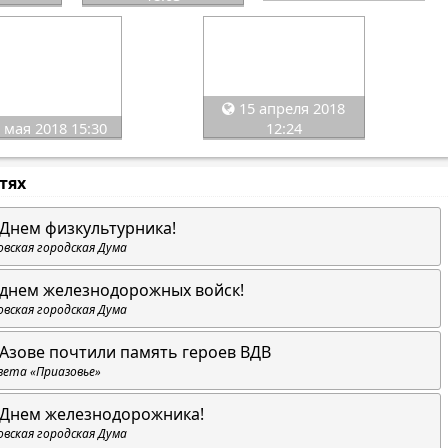
15 апреля 2018
 мая 2018 15:30
12:24
стях
 Днем физкультурника!
овская городская Дума
 днем железнодорожных войск!
овская городская Дума
 Азове почтили память героев ВДВ
зета «Приазовье»
 Днем железнодорожника!
овская городская Дума