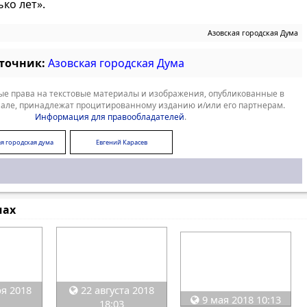
ко лет».
Азовская городская Дума
сточник:
Азовская городская Дума
е права на текстовые материалы и изображения, опубликованные в
але, принадлежат процитированному изданию и/или его партнерам.
Информация для правообладателей
.
я городская дума
Евгений Карасев
мах
я 2018
22 августа 2018
9 мая 2018 10:13
18:03