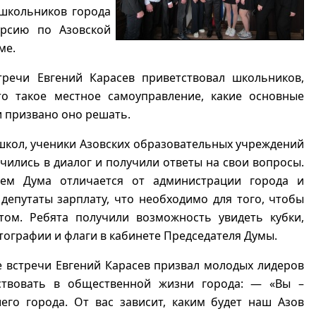
 школьников города
урсию по Азовской
ме.
тречи Евгений Карасев приветствовал школьников,
что такое местное самоуправление, какие основные
и призвано оно решать.
кол, ученики Азовских образовательных учреждений
чились в диалог и получили ответы на свои вопросы.
ем Дума отличается от администрации города и
депутаты зарплату, что необходимо для того, чтобы
атом. Ребята получили возможность увидеть кубки,
ографии и флаги в кабинете Председателя Думы.
 встречи Евгений Карасев призвал молодых лидеров
ствовать в общественной жизни города: — «Вы –
его города. От вас зависит, каким будет наш Азов