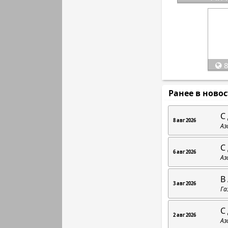
8
Ранее в ново
C
8 авг 2026
Аз
С
6 авг 2026
Аз
В
3 авг 2026
Га
С
2 авг 2026
Аз