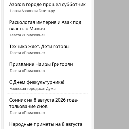
Азов: в городе прошел субботник
Новая Азовская Газета.ру
Расколотая империя и Азак под
властью Мамая
Газета «Приазовье»
Техника ждёт. Дети готовы
Газета «Приазовье»
Призвание Наиры Григорян
Газета «Приазовье»
C Днем физкультурника!
Азовская городская Дума
Сонник на 8 августа 2026 года-
толкование снов
Газета «Приазовье»
Народные приметы на 8 августа