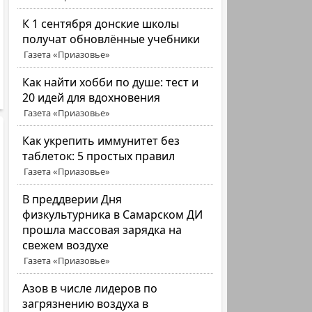
К 1 сентября донские школы
получат обновлённые учебники
Газета «Приазовье»
Как найти хобби по душе: тест и
20 идей для вдохновения
Газета «Приазовье»
Как укрепить иммунитет без
таблеток: 5 простых правил
Газета «Приазовье»
В преддверии Дня
физкультурника в Самарском ДИ
прошла массовая зарядка на
свежем воздухе
Газета «Приазовье»
Азов в числе лидеров по
загрязнению воздуха в