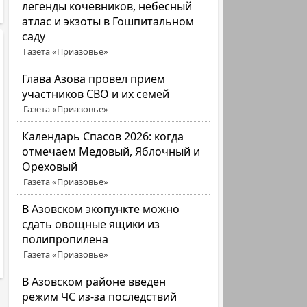
легенды кочевников, небесный
атлас и экзоты в Гошпитальном
саду
Газета «Приазовье»
Глава Азова провел прием
участников СВО и их семей
Газета «Приазовье»
Календарь Спасов 2026: когда
отмечаем Медовый, Яблочный и
Ореховый
Газета «Приазовье»
В Азовском экопункте можно
сдать овощные ящики из
полипропилена
Газета «Приазовье»
В Азовском районе введен
режим ЧС из-за последствий