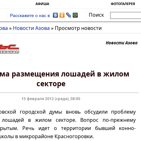
АФИША
ФОТОГАЛЕРЕЯ
Поиск
Расскажите о нас в
ова
»
Новости Азова
»
Просмотр новости
Новости Азова
ма размещения лошадей в жилом
секторе
15 февраля 2012 (среда), 08:00
овской городской думы вновь обсудили проблему
 лошадей в жилом секторе. Вопрос по-прежнему
крытым. Речь идет о территории бывшей конно-
школы в микрорайоне Красногоровки.