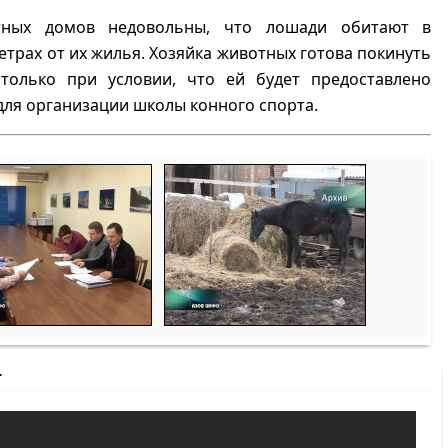
тных домов недовольны, что лошади обитают в
етрах от их жилья. Хозяйка животных готова покинуть
только при условии, что ей будет предоставлено
для организации школы конного спорта.
т