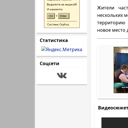
Жители час
нескольких м
территорию 
новое место 
Статистика
Соцсети
Видеосюже