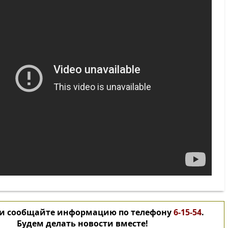
 и сообщайте информацию по телефону
6-15-54
.
Будем делать новости вместе!