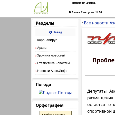
НОВОСТИ АЗОВА
В Азове 7 августа, 14:57
Все новости Аз
Разделы
•
Назад
Коронавирус
1
Архив
2
Хроника новостей
3
Пробле
Статистика новостей
4
Новости Азов.Инфо
5
Погода
Депутаты Аз
размещения
остается от
Орфография
спортивной 