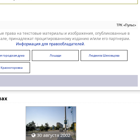
ТРК «Пульс»
е права на текстовые материалы и изображения, опубликованные в
але, принадлежат процитированному изданию и/или его партнерам.
Информация для правообладателей
.
я городская дума
Лошади
Людмила Шеховцова
 Красногоровка
мах
30 августа 2002