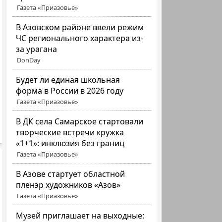
Газета «Приазовье»
В Азовском районе ввели режим
ЧС регионального характера из-
за урагана
DonDay
Будет ли единая школьная
форма в России в 2026 году
Газета «Приазовье»
В ДК села Самарское стартовали
творческие встречи кружка
«1+1»: инклюзия без границ
Газета «Приазовье»
В Азове стартует областной
пленэр художников «Азов»
Газета «Приазовье»
Музей приглашает на выходные: