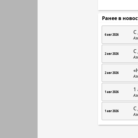
Ранее в ново
С
6 авг 2026
Аз
С
2 авг 2026
Аз
«
2 авг 2026
Аз
1 
1 авг 2026
Аз
С
1 авг 2026
Аз