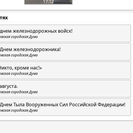
17:12
стях
 днем железнодорожных войск!
овская городская Дума
 Днем железнодорожника!
овская городская Дума
Никто, кроме нас!»
овская городская Дума
августа.
овская городская Дума
 Днем Тыла Вооруженных Сил Российской Федерации!
овская городская Дума