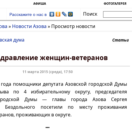
АФИША
ФОТОГАЛЕРЕЯ
Поиск
Расскажите о нас в
ова
»
Новости Азова
»
Просмотр новости
вская дума
Статьи
дравление женщин-ветеранов
11 марта 2015 (среда), 17:50
 года помощники депутата Азовской городской Думы
ыва по 4 избирательному округу, председателя
ородской Думы — главы города Азова Сергея
а Бездольного посетили по месту проживания
анов, проживающих в округе.