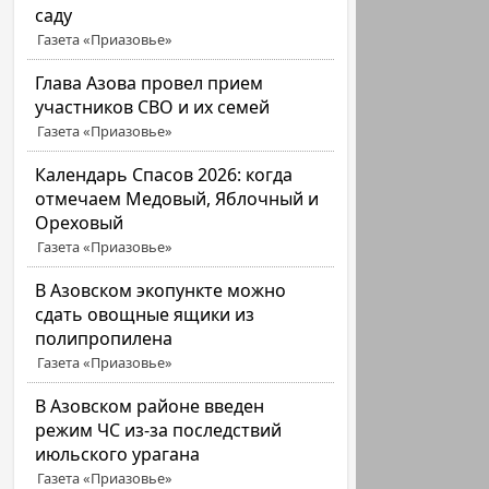
саду
Газета «Приазовье»
Глава Азова провел прием
участников СВО и их семей
Газета «Приазовье»
Календарь Спасов 2026: когда
отмечаем Медовый, Яблочный и
Ореховый
Газета «Приазовье»
В Азовском экопункте можно
сдать овощные ящики из
полипропилена
Газета «Приазовье»
В Азовском районе введен
режим ЧС из-за последствий
июльского урагана
Газета «Приазовье»