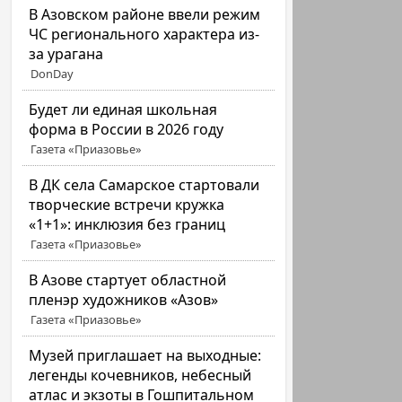
В Азовском районе ввели режим
ЧС регионального характера из-
за урагана
DonDay
Будет ли единая школьная
форма в России в 2026 году
Газета «Приазовье»
В ДК села Самарское стартовали
творческие встречи кружка
«1+1»: инклюзия без границ
Газета «Приазовье»
В Азове стартует областной
пленэр художников «Азов»
Газета «Приазовье»
Музей приглашает на выходные:
легенды кочевников, небесный
атлас и экзоты в Гошпитальном