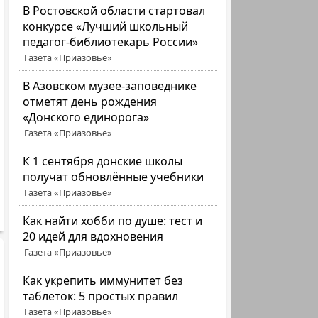
В Ростовской области стартовал
конкурсе «Лучший школьный
педагог-библиотекарь России»
Газета «Приазовье»
В Азовском музее-заповеднике
отметят день рождения
«Донского единорога»
Газета «Приазовье»
К 1 сентября донские школы
получат обновлённые учебники
Газета «Приазовье»
Как найти хобби по душе: тест и
20 идей для вдохновения
Газета «Приазовье»
Как укрепить иммунитет без
таблеток: 5 простых правил
Газета «Приазовье»