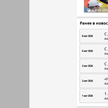
9 мая 201
Ранее в ново
C
8 авг 2026
Аз
С
6 авг 2026
Аз
С
2 авг 2026
Аз
«
2 авг 2026
Аз
1 
1 авг 2026
Аз