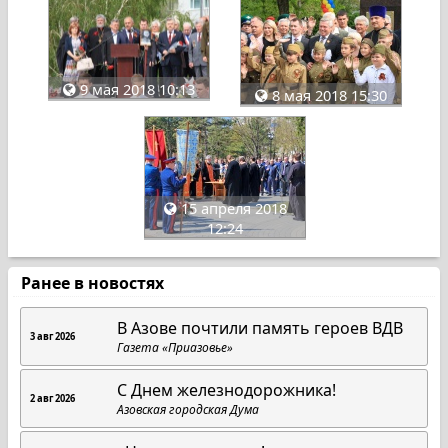
9 мая 2018 10:13
8 мая 2018 15:30
15 апреля 2018
12:24
Ранее в новостях
В Азове почтили память героев ВДВ
3 авг 2026
Газета «Приазовье»
С Днем железнодорожника!
2 авг 2026
Азовская городская Дума