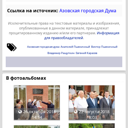
Ссылка на источник:
Азовская городская Дума
Исключительные права на текстовые материалы и изображения,
опубликованные в данном материале, принадлежат
процитированному изданию и/или его партнерам.
Информация
для правообладателей
.
Азовская городская дума
Анатолий Пшеничный
Виктор Пшеничный
Владимир Ращупкин
Евгений Карасев
В фотоальбомах
26 октября 2018
22 августа 2018
14:14
18:03