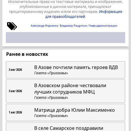
Исключительные права на текстовые материалы и изображения,
опубликованные в данном материале, принадлежат
процитированному изданию и/или его партнерам.
Информация
для правообладателей
.
Александр Федченко
Владимир Ращупкин
Глава администрации
Ранее в новостях
В Азове почтили память героев ВДВ
3 авг 2026
Газета «Приазовье»
В Азовском районе чествовали
лучших сотрудников МФЦ
3 авг 2026
Газета «Приазовье»
Матрица добра Юлии Максименко
1 авг 2026
Газета «Приазовье»
В селе Самарское поздравили