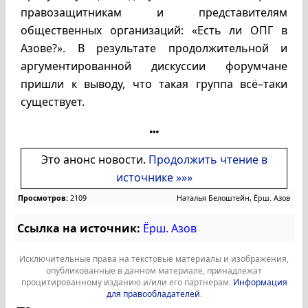
правозащитникам и представителям
общественных организаций: «Есть ли ОПГ в
Азове?». В результате продолжительной и
аргументированной дискуссии форумчане
пришли к выводу, что такая группа всё–таки
существует.
Это анонс новости.
Продолжить чтение в
источнике »»»
Просмотров:
2109
Наталья Белоштейн, Ёрш. Азов
Ссылка на источник:
Ёрш. Азов
Исключительные права на текстовые материалы и изображения,
опубликованные в данном материале, принадлежат
процитированному изданию и/или его партнерам.
Информация
для правообладателей
.