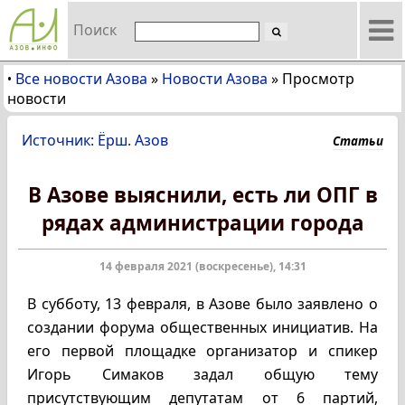
Поиск
Все новости Азова
»
Новости Азова
»
Просмотр
•
новости
Источник: Ёрш. Азов
Статьи
В Азове выяснили, есть ли ОПГ в
рядах администрации города
14 февраля 2021 (воскресенье), 14:31
В субботу, 13 февраля, в Азове было заявлено о
создании форума общественных инициатив. На
его первой площадке организатор и спикер
Игорь Симаков задал общую тему
присутствующим депутатам от 6 партий,