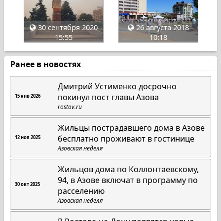
30 сентября 2020
26 августа 2018
15:55
10:18
Ранее в новостях
Дмитрий Устименко досрочно
покинул пост главы Азова
15 янв 2026
rostov.ru
Жильцы пострадавшего дома в Азове
бесплатно проживают в гостинице
12 ноя 2025
Азовская неделя
Жильцов дома по Коллонтаевскому,
94, в Азове включат в программу по
30 окт 2025
расселению
Азовская неделя