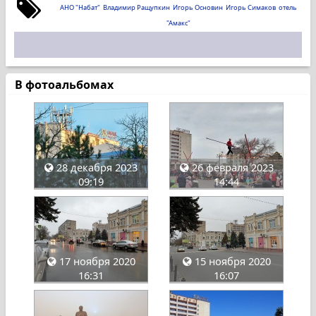
АНО "Набат"
Владимир Ращупкин
Игорь Основин
Игорь Симаков
отель
"Амакс"
В фотоальбомах
28 декабря 2023
26 февраля 2023
09:19
14:44
17 ноября 2020
15 ноября 2020
16:31
16:07