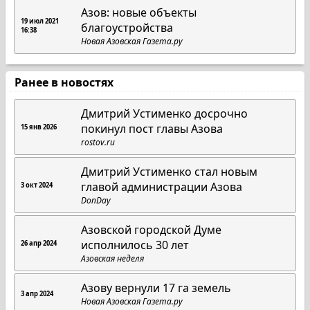
Азов: новые объекты
19 июл 2021
благоустройства
16:38
Новая Азовская Газета.ру
Ранее в новостях
Дмитрий Устименко досрочно
покинул пост главы Азова
15 янв 2026
rostov.ru
Дмитрий Устименко стал новым
главой администрации Азова
3 окт 2024
DonDay
Азовской городской Думе
исполнилось 30 лет
26 апр 2024
Азовская неделя
Азову вернули 17 га земель
3 апр 2024
Новая Азовская Газета.ру