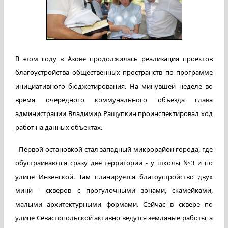
В этом году в Азове продолжилась реализация проектов
благоустройства общественных пространств по программе
инициативного бюджетирования. На минувшей неделе во
время очередного коммунального объезда глава
администрации Владимир Ращупкин проинспектировал ход
работ на данных объектах.
Первой остановкой стал западный микрорайон города, где
обустраиваются сразу две территории - у школы №3 и по
улице Инзенской. Там планируется благоустройство двух
мини - скверов с прогулочными зонами, скамейками,
малыми архитектурными формами. Сейчас в сквере по
улице Севастопольской активно ведутся земляные работы, а