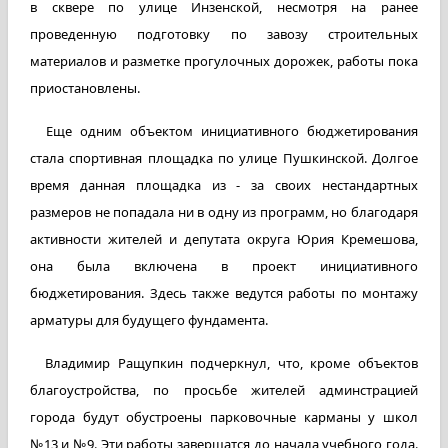
в сквере по улице Инзенской, несмотря на ранее
проведенную подготовку по завозу строительных
материалов и разметке прогулочных дорожек, работы пока
приостановлены.
Еще одним объектом инициативного бюджетирования
стала спортивная площадка по улице Пушкинской. Долгое
время данная площадка из - за своих нестандартных
размеров не попадала ни в одну из программ, но благодаря
активности жителей и депутата округа Юрия Кремешова,
она была включена в проект инициативного
бюджетирования. Здесь также ведутся работы по монтажу
арматуры для будущего фундамента.
Владимир Ращупкин подчеркнул, что, кроме объектов
благоустройства, по просьбе жителей админстрацией
города будут обустроены парковочные карманы у школ
№13 и №9. Эти работы завершатся до начала учебного года.