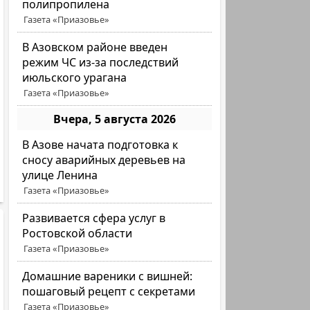
полипропилена
Газета «Приазовье»
В Азовском районе введен
режим ЧС из-за последствий
июльского урагана
Газета «Приазовье»
Вчера, 5 августа 2026
В Азове начата подготовка к
сносу аварийных деревьев на
улице Ленина
Газета «Приазовье»
Развивается сфера услуг в
Ростовской области
Газета «Приазовье»
Домашние вареники с вишней:
пошаговый рецепт с секретами
Газета «Приазовье»