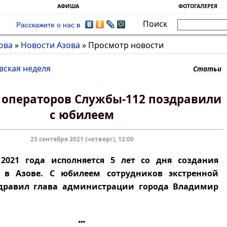
АФИША
ФОТОГАЛЕРЕЯ
Поиск
Расскажите о нас в
ова
»
Новости Азова
»
Просмотр новости
вская неделя
Статьи
 операторов Службы-112 поздравили
с юбилеем
23 сентября 2021 (четверг), 12:00
 2021 года исполняется 5 лет со дня создания
2 в Азове. С юбилеем сотрудников экстренной
дравил глава администрации города Владимир