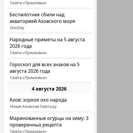
Газета «Приазовье»
Беспилотник сбили над
акваторией Азовского моря
DonDay
Народные приметы на 5 августа
2026 года
Газета «Приазовье»
Гороскоп для всех знаков на 5
августа 2026 года
Газета «Приазовье»
4 августа 2026
Азов: зоркое око народа
Новая Азовская Газета.ру
Маринованные огурцы на зиму: 3
проверенных рецепта
Газета «Приазовье»