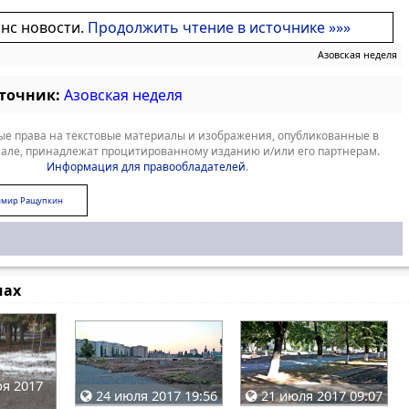
онс новости.
Продолжить чтение в источнике »»»
Азовская неделя
сточник:
Азовская неделя
е права на текстовые материалы и изображения, опубликованные в
але, принадлежат процитированному изданию и/или его партнерам.
Информация для правообладателей
.
имир Ращупкин
мах
я 2017
24 июля 2017 19:56
21 июля 2017 09:07