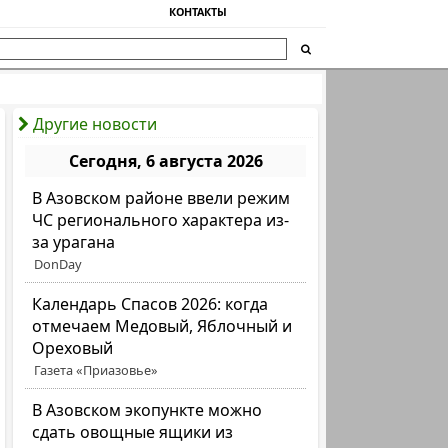
КОНТАКТЫ
Другие новости
Сегодня, 6 августа 2026
В Азовском районе ввели режим
ЧС регионального характера из-
за урагана
DonDay
Календарь Спасов 2026: когда
отмечаем Медовый, Яблочный и
Ореховый
Газета «Приазовье»
В Азовском экопункте можно
сдать овощные ящики из