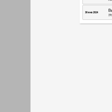
В
30 янв 2024
ТР