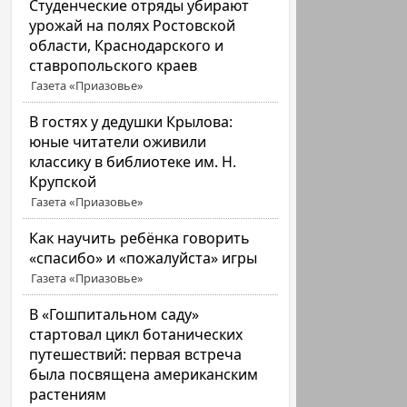
Студенческие отряды убирают
урожай на полях Ростовской
области, Краснодарского и
ставропольского краев
Газета «Приазовье»
В гостях у дедушки Крылова:
юные читатели оживили
классику в библиотеке им. Н.
Крупской
Газета «Приазовье»
Как научить ребёнка говорить
«спасибо» и «пожалуйста» игры
Газета «Приазовье»
В «Гошпитальном саду»
стартовал цикл ботанических
путешествий: первая встреча
была посвящена американским
растениям