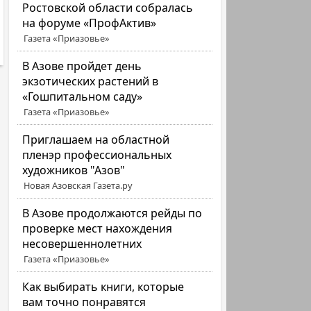
Ростовской области собралась
на форуме «ПрофАктив»
Газета «Приазовье»
В Азове пройдет день
экзотических растений в
«Гошпитальном саду»
Газета «Приазовье»
Приглашаем на областной
пленэр профессиональных
художников "Азов"
Новая Азовская Газета.ру
В Азове продолжаются рейды по
проверке мест нахождения
несовершеннолетних
Газета «Приазовье»
Как выбирать книги, которые
вам точно понравятся