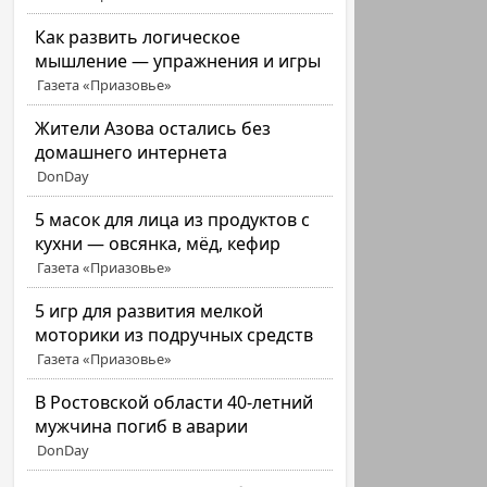
Как развить логическое
мышление — упражнения и игры
Газета «Приазовье»
Жители Азова остались без
домашнего интернета
DonDay
5 масок для лица из продуктов с
кухни — овсянка, мёд, кефир
Газета «Приазовье»
5 игр для развития мелкой
моторики из подручных средств
Газета «Приазовье»
В Ростовской области 40-летний
мужчина погиб в аварии
DonDay