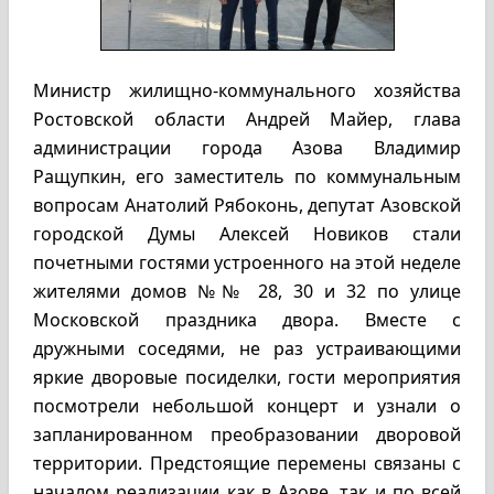
Министр жилищно-коммунального хозяйства
Ростовской области Андрей Майер, глава
администрации города Азова Владимир
Ращупкин, его заместитель по коммунальным
вопросам Анатолий Рябоконь, депутат Азовской
городской Думы Алексей Новиков стали
почетными гостями устроенного на этой неделе
жителями домов №№ 28, 30 и 32 по улице
Московской праздника двора. Вместе с
дружными соседями, не раз устраивающими
яркие дворовые посиделки, гости мероприятия
посмотрели небольшой концерт и узнали о
запланированном преобразовании дворовой
территории.
Предстоящие перемены связаны с
началом реализации как в Азове, так и по всей