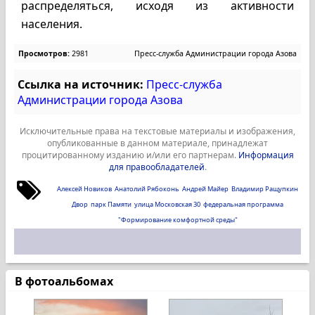
распределяться, исходя из активности
населения.
Просмотров:
2981
Пресс-служба Администрации города Азова
Ссылка на источник:
Пресс-служба
Администрации города Азова
Исключительные права на текстовые материалы и изображения,
опубликованные в данном материале, принадлежат
процитированному изданию и/или его партнерам.
Информация
для правообладателей
.
Алексей Новиков
Анатолий Рябоконь
Андрей Майер
Владимир Ращупкин
Двор
парк Памяти
улица Московская 30
федеральная программа
"Формирование комфортной среды"
В фотоальбомах