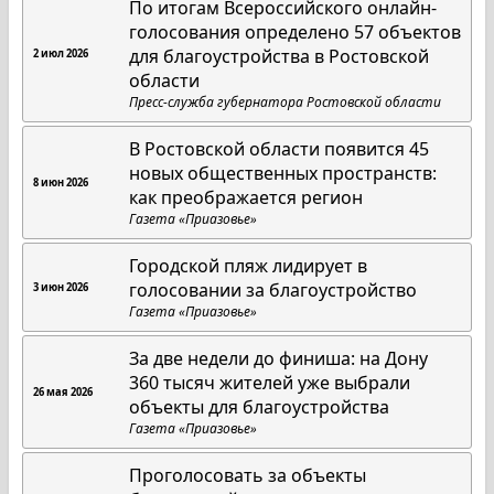
По итогам Всероссийского онлайн-
голосования определено 57 объектов
для благоустройства в Ростовской
2 июл 2026
области
Пресс-служба губернатора Ростовской области
В Ростовской области появится 45
новых общественных пространств:
8 июн 2026
как преображается регион
Газета «Приазовье»
Городской пляж лидирует в
голосовании за благоустройство
3 июн 2026
Газета «Приазовье»
За две недели до финиша: на Дону
360 тысяч жителей уже выбрали
26 мая 2026
объекты для благоустройства
Газета «Приазовье»
Проголосовать за объекты