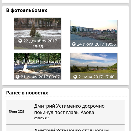
В фотоальбомах
22 декабря 2017
24 июля 2017 19:56
15:55
21 июля 2017 09:07
21 мая 2017 17:40
Ранее в новостях
Дмитрий Устименко досрочно
покинул пост главы Азова
15 янв 2026
rostov.ru
Дмитрий Устименко стал новым