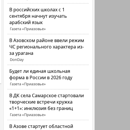
В российских школах с 1
сентября начнут изучать
арабский язык
Газета «Приазовье»
В Азовском районе ввели режим
ЧС регионального характера из-
за урагана
DonDay
Будет ли единая школьная
форма в России в 2026 году
Газета «Приазовье»
В ДК села Самарское стартовали
творческие встречи кружка
«1+1»: инклюзия без границ
Газета «Приазовье»
В Азове стартует областной