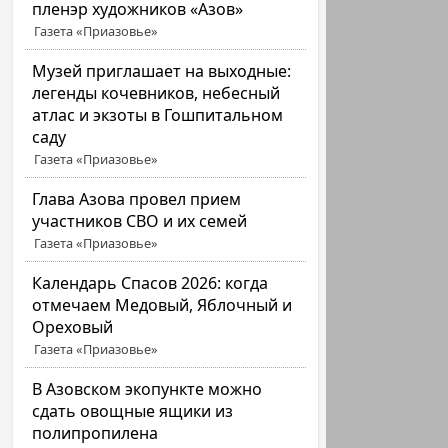
пленэр художников «Азов»
Газета «Приазовье»
Музей приглашает на выходные:
легенды кочевников, небесный
атлас и экзоты в Гошпитальном
саду
Газета «Приазовье»
Глава Азова провел прием
участников СВО и их семей
Газета «Приазовье»
Календарь Спасов 2026: когда
отмечаем Медовый, Яблочный и
Ореховый
Газета «Приазовье»
В Азовском экопункте можно
сдать овощные ящики из
полипропилена