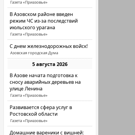
Газета «Приазовье»
В Азовском районе введен
режим ЧС из-за последствий
июльского урагана
Газета «Приазовье»
С днем железнодорожных войск!
Азовская городская Дума
5 августа 2026
В Азове начата подготовка к
сносу аварийных деревьев на
улице Ленина
Газета «Приазовье»
Развивается сфера услуг в
Ростовской области
Газета «Приазовье»
Домашние вареники с вишней: