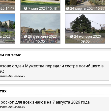
25 14:47
7 мая 2024 15:48
24 марта 2024 16:37
а 2023
26 февраля 2023
24 ноября 2020
15:05
09:05
ти по теме
 Азове орден Мужества передали сестре погибшего в
ВО
зета «Приазовье»
стях
ороскоп для всех знаков на 7 августа 2026 года
зета «Приазовье»