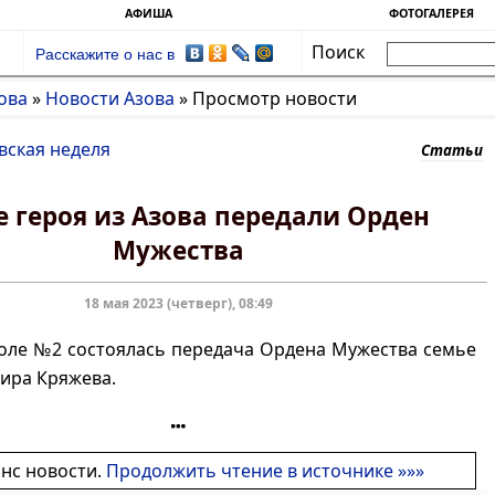
АФИША
ФОТОГАЛЕРЕЯ
Поиск
Расскажите о нас в
ова
»
Новости Азова
»
Просмотр новости
вская неделя
Статьи
 героя из Азова передали Орден
Мужества
18 мая 2023 (четверг), 08:49
оле №2 состоялась передача Ордена Мужества семье
ира Кряжева.
онс новости.
Продолжить чтение в источнике »»»