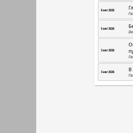
Г
6 авг 2026
Га
Б
5 авг 2026
Do
О
п
3 авг 2026
Га
В
3 авг 2026
Га