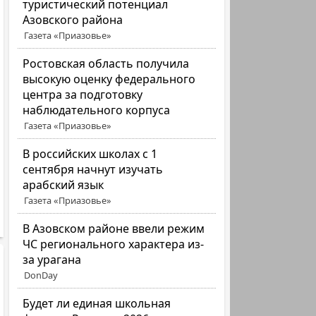
туристический потенциал
Азовского района
Газета «Приазовье»
Ростовская область получила
высокую оценку федерального
центра за подготовку
наблюдательного корпуса
Газета «Приазовье»
В российских школах с 1
сентября начнут изучать
арабский язык
Газета «Приазовье»
В Азовском районе ввели режим
ЧС регионального характера из-
за урагана
DonDay
Будет ли единая школьная