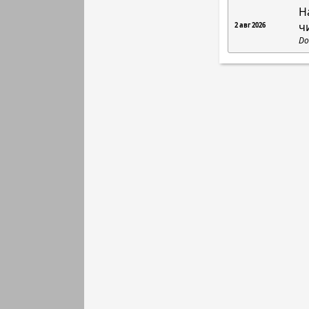
Н
ч
2 авг 2026
Do