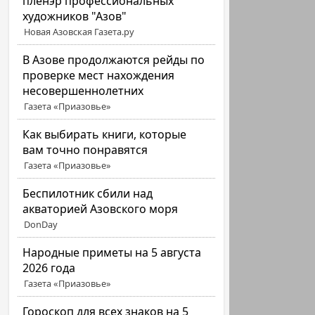
пленэр профессиональных
художников "Азов"
Новая Азовская Газета.ру
В Азове продолжаются рейды по
проверке мест нахождения
несовершеннолетних
Газета «Приазовье»
Как выбирать книги, которые
вам точно понравятся
Газета «Приазовье»
Беспилотник сбили над
акваторией Азовского моря
DonDay
Народные приметы на 5 августа
2026 года
Газета «Приазовье»
Гороскоп для всех знаков на 5