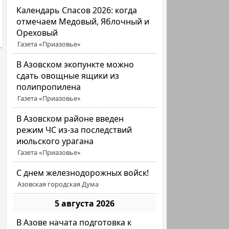
Календарь Спасов 2026: когда
отмечаем Медовый, Яблочный и
Ореховый
Газета «Приазовье»
В Азовском экопункте можно
сдать овощные ящики из
полипропилена
Газета «Приазовье»
В Азовском районе введен
режим ЧС из-за последствий
июльского урагана
Газета «Приазовье»
С днем железнодорожных войск!
Азовская городская Дума
5 августа 2026
В Азове начата подготовка к