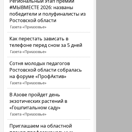
Региональный этап премии
#МЫВМЕСТЕ 2026: названы
победители и полуфиналисты из
Ростовской области
Газета «Приазовье»
Как перестать зависать в
телефоне перед сном за 5 дней
Газета «Приазовье»
Сотня молодых педагогов
Ростовской области собралась
на форуме «ПрофАктив»
Газета «Приазовье»
В Азове пройдет день
экзотических растений в
«Гошпитальном саду»
Газета «Приазовье»
Приглашаем на областной