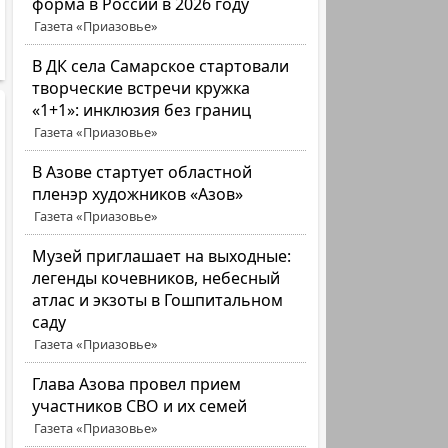
форма в России в 2026 году
Газета «Приазовье»
В ДК села Самарское стартовали
творческие встречи кружка
«1+1»: инклюзия без границ
Газета «Приазовье»
В Азове стартует областной
пленэр художников «Азов»
Газета «Приазовье»
Музей приглашает на выходные:
легенды кочевников, небесный
атлас и экзоты в Гошпитальном
саду
Газета «Приазовье»
Глава Азова провел прием
участников СВО и их семей
Газета «Приазовье»