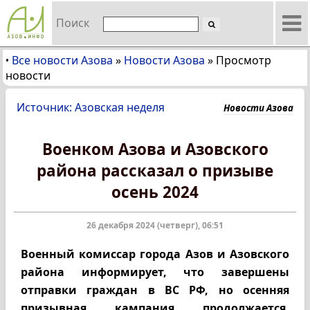
Поиск
Все новости Азова
»
Новости Азова
»
Просмотр
•
новости
Источник: Азовская неделя
Новости Азова
Военком Азова и Азовского
района рассказал о призыве
осень 2024
26 декабря 2024 (четверг), 06:51
Военный комиссар города Азов и Азовского
района информирует, что завершены
отправки граждан в ВС РФ, но осенняя
призывная кампания продолжается.