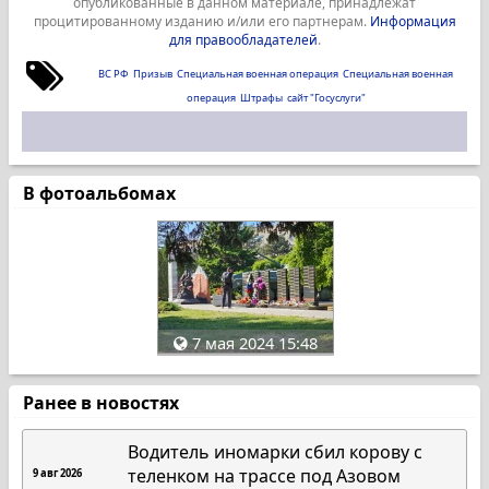
опубликованные в данном материале, принадлежат
процитированному изданию и/или его партнерам.
Информация
для правообладателей
.
ВС РФ
Призыв
Специальная военная операция
Специальная военная
операция
Штрафы
сайт "Госуслуги"
В фотоальбомах
7 мая 2024 15:48
Ранее в новостях
Водитель иномарки сбил корову с
теленком на трассе под Азовом
9 авг 2026