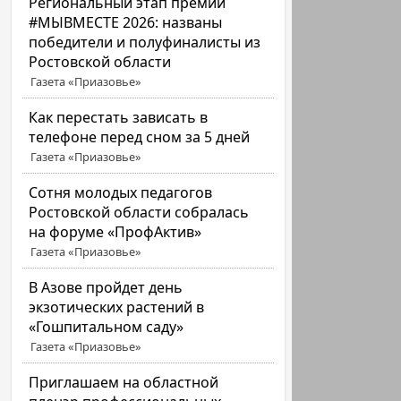
Региональный этап премии
#МЫВМЕСТЕ 2026: названы
победители и полуфиналисты из
Ростовской области
Газета «Приазовье»
Как перестать зависать в
телефоне перед сном за 5 дней
Газета «Приазовье»
Сотня молодых педагогов
Ростовской области собралась
на форуме «ПрофАктив»
Газета «Приазовье»
В Азове пройдет день
экзотических растений в
«Гошпитальном саду»
Газета «Приазовье»
Приглашаем на областной