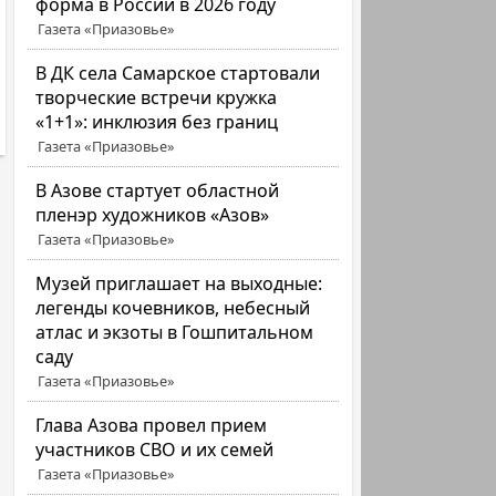
форма в России в 2026 году
Газета «Приазовье»
В ДК села Самарское стартовали
творческие встречи кружка
«1+1»: инклюзия без границ
Газета «Приазовье»
В Азове стартует областной
пленэр художников «Азов»
Газета «Приазовье»
Музей приглашает на выходные:
легенды кочевников, небесный
атлас и экзоты в Гошпитальном
саду
Газета «Приазовье»
Глава Азова провел прием
участников СВО и их семей
Газета «Приазовье»