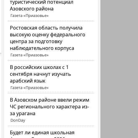
туристический потенциал
Азовского района
Газета «Приазовье»
Ростовская область получила
высокую оценку федерального
центра за подготовку
наблюдательного корпуса
Газета «Приазовье»
В российских школах с 1
сентября начнут изучать
арабский язык
Газета «Приазовье»
В Азовском районе ввели режим
ЧС регионального характера из-
за урагана
DonDay
Будет ли единая школьная