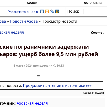
АФИША
ФОТОГАЛЕРЕЯ
Поиск
Расскажите о нас в
ова
»
Новости Азова
»
Просмотр новости
вская неделя
Статьи
ские пограничники задержали
ьеров: ущерб более 9,5 млн рублей
4 марта 2024 (понедельник), 10:33
онс новости.
Продолжить чтение в источнике »»»
Азовская неделя
сточник:
Азовская неделя