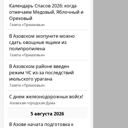
Календарь Спасов 2026: когда
отмечаем Медовый, Яблочный и
Ореховый
Газета «Приазовье»
В Азовском экопункте можно
сдать овощные ящики из
полипропилена
Газета «Приазовье»
В Азовском районе введен
режим ЧС из-за последствий
июльского урагана
Газета «Приазовье»
С днем железнодорожных войск!
Азовская городская Дума
5 августа 2026
В Азове начата подготовка к