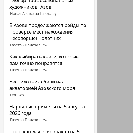
пленэр профессиональных
художников "Азов"
Новая Азовская Газета.ру
В Азове продолжаются рейды по
проверке мест нахождения
несовершеннолетних
Газета «Приазовье»
Как выбирать книги, которые
вам точно понравятся
Газета «Приазовье»
Беспилотник сбили над
акваторией Азовского моря
DonDay
Народные приметы на 5 августа
2026 года
Газета «Приазовье»
Гороскоп для всех знаков на 5