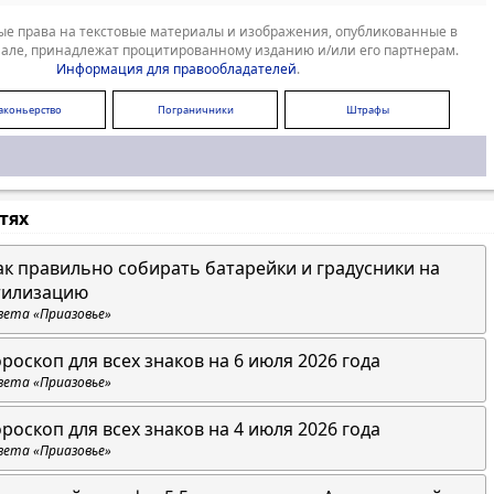
е права на текстовые материалы и изображения, опубликованные в
але, принадлежат процитированному изданию и/или его партнерам.
Информация для правообладателей
.
аконьерство
Пограничники
Штрафы
стях
ак правильно собирать батарейки и градусники на
тилизацию
зета «Приазовье»
ороскоп для всех знаков на 6 июля 2026 года
зета «Приазовье»
ороскоп для всех знаков на 4 июля 2026 года
зета «Приазовье»