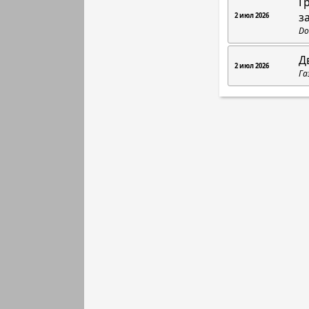
Г
з
2 июл 2026
Do
Д
2 июл 2026
Га