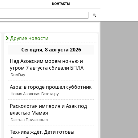
КОНТАКТЫ
Другие новости
Сегодня, 8 августа 2026
Над Азовским морем ночью и
утром 7 августа сбивали БПЛА
DonDay
Азов: в городе прошел субботник
Новая Азовская Газета.ру
Расколотая империя и Азак под
властью Мамая
Газета «Приазовье»
Техника ждёт. Дети готовы