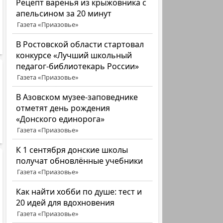
Рецепт варенья из крыжовника с
апельсином за 20 минут
Газета «Приазовье»
В Ростовской области стартовал
конкурсе «Лучший школьный
педагог-библиотекарь России»
Газета «Приазовье»
В Азовском музее-заповеднике
отметят день рождения
«Донского единорога»
Газета «Приазовье»
К 1 сентября донские школы
получат обновлённые учебники
Газета «Приазовье»
Как найти хобби по душе: тест и
20 идей для вдохновения
Газета «Приазовье»