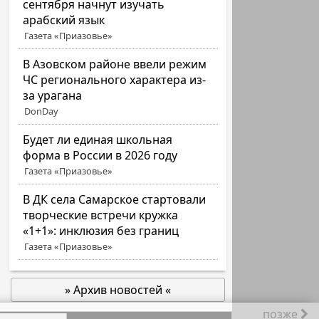
сентября начнут изучать
арабский язык
Газета «Приазовье»
В Азовском районе ввели режим
ЧС регионального характера из-
за урагана
DonDay
Будет ли единая школьная
форма в России в 2026 году
Газета «Приазовье»
В ДК села Самарское стартовали
творческие встречи кружка
«1+1»: инклюзия без границ
Газета «Приазовье»
» Архив новостей «
позже