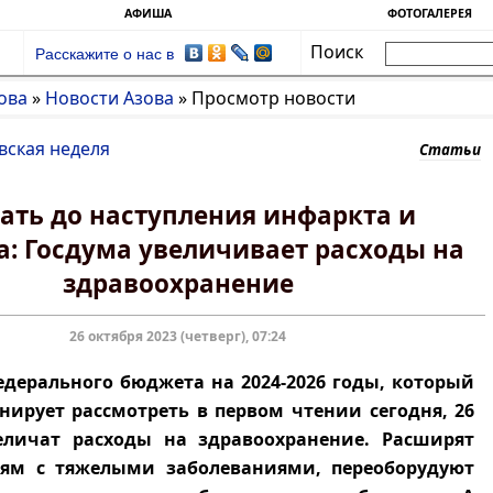
АФИША
ФОТОГАЛЕРЕЯ
Поиск
Расскажите о нас в
ова
»
Новости Азова
»
Просмотр новости
вская неделя
Статьи
ать до наступления инфаркта и
а: Госдума увеличивает расходы на
здравоохранение
26 октября 2023 (четверг), 07:24
едерального бюджета на 2024-2026 годы, который
нирует рассмотреть в первом чтении сегодня, 26
величат расходы на здравоохранение. Расширят
ям с тяжелыми заболеваниями, переоборудуют