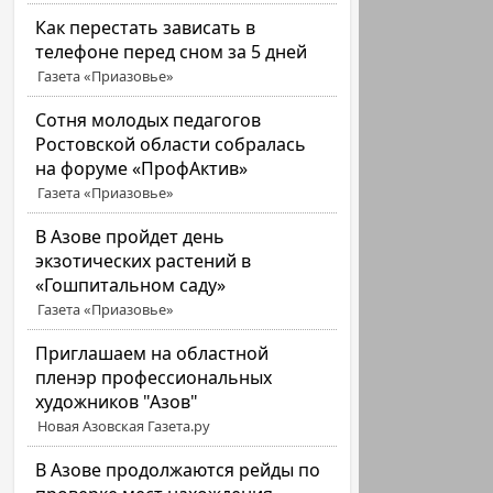
Как перестать зависать в
телефоне перед сном за 5 дней
Газета «Приазовье»
Сотня молодых педагогов
Ростовской области собралась
на форуме «ПрофАктив»
Газета «Приазовье»
В Азове пройдет день
экзотических растений в
«Гошпитальном саду»
Газета «Приазовье»
Приглашаем на областной
пленэр профессиональных
художников "Азов"
Новая Азовская Газета.ру
В Азове продолжаются рейды по