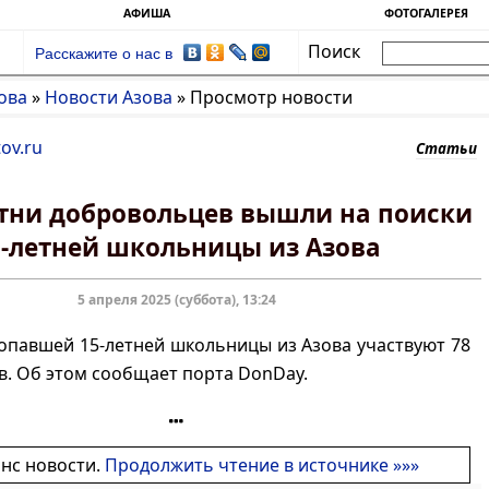
АФИША
ФОТОГАЛЕРЕЯ
Поиск
Расскажите о нас в
ова
»
Новости Азова
»
Просмотр новости
ov.ru
Статьи
тни добровольцев вышли на поиски
5-летней школьницы из Азова
5 апреля 2025 (суббота), 13:24
опавшей 15-летней школьницы из Азова участвуют 78
. Об этом сообщает порта DonDay.
онс новости.
Продолжить чтение в источнике »»»