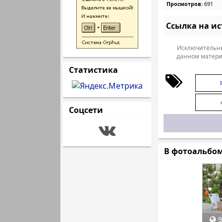
Просмотров:
691
Ссылка на и
Исключительны
данном матери
Статистика
Соцсети
В фотоальбо
9