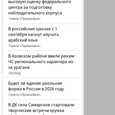
высокую оценку федерального
центра за подготовку
наблюдательного корпуса
Газета «Приазовье»
В российских школах с 1
сентября начнут изучать
арабский язык
Газета «Приазовье»
В Азовском районе ввели режим
ЧС регионального характера из-
за урагана
DonDay
Будет ли единая школьная
форма в России в 2026 году
Газета «Приазовье»
В ДК села Самарское стартовали
творческие встречи кружка