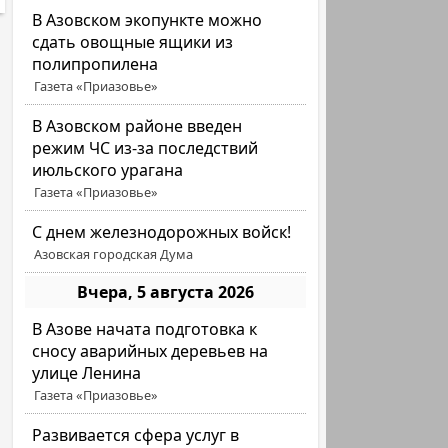
В Азовском экопункте можно
сдать овощные ящики из
полипропилена
Газета «Приазовье»
В Азовском районе введен
режим ЧС из-за последствий
июльского урагана
Газета «Приазовье»
С днем железнодорожных войск!
Азовская городская Дума
Вчера, 5 августа 2026
В Азове начата подготовка к
сносу аварийных деревьев на
улице Ленина
Газета «Приазовье»
Развивается сфера услуг в