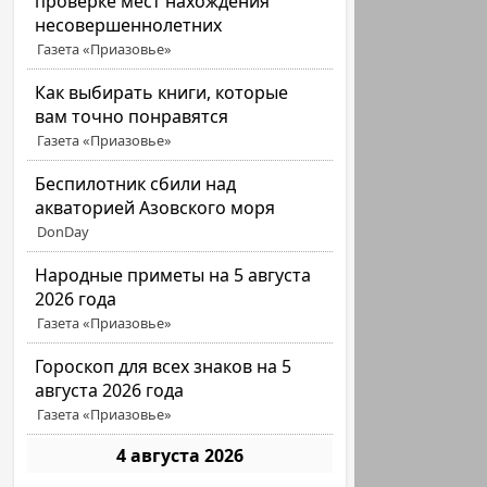
проверке мест нахождения
несовершеннолетних
Газета «Приазовье»
Как выбирать книги, которые
вам точно понравятся
Газета «Приазовье»
Беспилотник сбили над
акваторией Азовского моря
DonDay
Народные приметы на 5 августа
2026 года
Газета «Приазовье»
Гороскоп для всех знаков на 5
августа 2026 года
Газета «Приазовье»
4 августа 2026