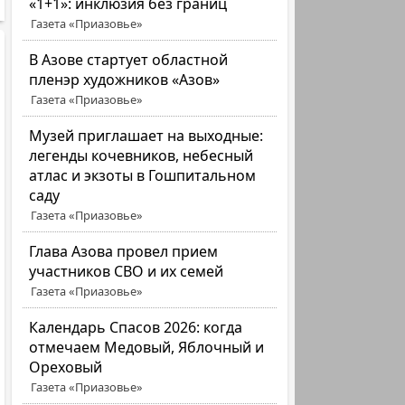
«1+1»: инклюзия без границ
Газета «Приазовье»
В Азове стартует областной
пленэр художников «Азов»
Газета «Приазовье»
Музей приглашает на выходные:
легенды кочевников, небесный
атлас и экзоты в Гошпитальном
саду
Газета «Приазовье»
Глава Азова провел прием
участников СВО и их семей
Газета «Приазовье»
Календарь Спасов 2026: когда
отмечаем Медовый, Яблочный и
Ореховый
Газета «Приазовье»