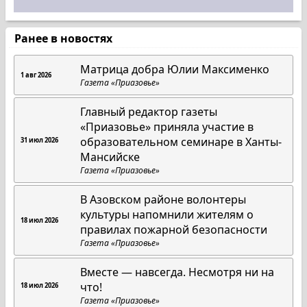
Ранее в новостях
Матрица добра Юлии Максименко
1 авг 2026
Газета «Приазовье»
Главный редактор газеты
«Приазовье» приняла участие в
образовательном семинаре в Ханты-
31 июл 2026
Мансийске
Газета «Приазовье»
В Азовском районе волонтеры
культуры напомнили жителям о
18 июл 2026
правилах пожарной безопасности
Газета «Приазовье»
Вместе — навсегда. Несмотря ни на
что!
18 июл 2026
Газета «Приазовье»