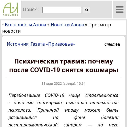
Поиск
Все новости Азова
»
Новости Азова
»
Просмотр
•
новости
Источник: Газета «Приазовье»
Статьи
Психическая травма: почему
после COVID-19 снятся кошмары
11 мая 2022 (среда), 10:54
Переболевшие COVID-19 чаще сталкиваются
с ночными кошмарами, выяснили итальянские
психологи. Причиной этому может быть
развившийся на фоне болезни
посттравматический синдром — на него