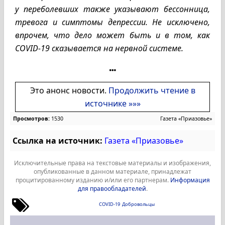
у переболевших также указывают бессонница,
тревога и симптомы депрессии. Не исключено,
впрочем, что дело может быть и в том, как
COVID-19 сказывается на нервной системе.
Это анонс новости.
Продолжить чтение в
источнике »»»
Просмотров:
1530
Газета «Приазовье»
Ссылка на источник:
Газета «Приазовье»
Исключительные права на текстовые материалы и изображения,
опубликованные в данном материале, принадлежат
процитированному изданию и/или его партнерам.
Информация
для правообладателей
.
COVID-19
Добровольцы