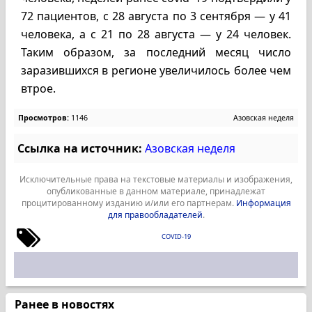
72 пациентов, с 28 августа по 3 сентября — у 41
человека, а с 21 по 28 августа — у 24 человек.
Таким образом, за последний месяц число
заразившихся в регионе увеличилось более чем
втрое.
Просмотров:
1146
Азовская неделя
Ссылка на источник:
Азовская неделя
Исключительные права на текстовые материалы и изображения,
опубликованные в данном материале, принадлежат
процитированному изданию и/или его партнерам.
Информация
для правообладателей
.
COVID-19
Ранее в новостях