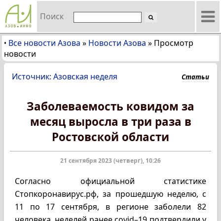
Поиск
Все новости Азова
»
Новости Азова
»
Просмотр
•
новости
Источник: Азовская неделя
Статьи
Заболеваемость ковидом за
месяц выросла в три раза в
Ростовской области
21 сентября 2023 (четверг), 10:26
Согласно официальной статистике
Стопкоронавирус.рф, за прошедшую неделю, с
11 по 17 сентября, в регионе заболели 82
человека, неделей ранее covid–19 подтвердили у