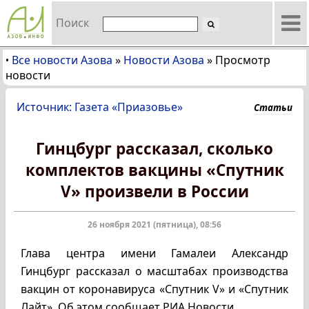
Поиск
Все новости Азова
»
Новости Азова
»
Просмотр
•
новости
Источник: Газета «Приазовье»
Статьи
Гинцбург рассказал, сколько
комплектов вакцины «Спутник
V» произвели в России
26 ноября 2021 (пятница), 08:56
Глава центра имени Гамалеи Александр
Гинцбург рассказал о масштабах производства
вакцин от коронавируса «Спутник V» и «Спутник
Лайт». Об этом сообщает РИА Новости.