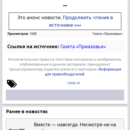
Это анонс новости.
Продолжить чтение в
источнике »»»
Просмотров:
1008
Газета «Приазовье»
Ссылка на источник:
Газета «Приазовье»
Исключительные права на текстовые материалы и изображения,
опубликованные в данном материале, принадлежат
процитированному изданию и/или его партнерам.
Информация
для правообладателей
.
COVID-19
Ранее в новостях
Вместе — навсегда. Несмотря ни на