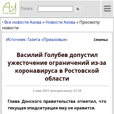
Поиск
Все новости Азова
»
Новости Азова
»
Просмотр
•
новости
Источник: Газета «Приазовье»
Статьи
Василий Голубев допустил
ужесточение ограничений из-за
коронавируса в Ростовской
области
2 мая 2021 (воскресенье), 07:29
Глава Донского правительства отметил, что
текущая эпидситуация ему не нравится.