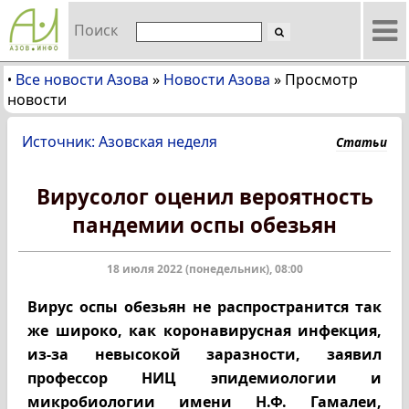
Поиск
Все новости Азова
»
Новости Азова
»
Просмотр
•
новости
Источник: Азовская неделя
Статьи
Вирусолог оценил вероятность
пандемии оспы обезьян
18 июля 2022 (понедельник), 08:00
Вирус оспы обезьян не распространится так
же широко, как коронавирусная инфекция,
из-за невысокой заразности, заявил
профессор НИЦ эпидемиологии и
микробиологии имени Н.Ф. Гамалеи,