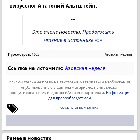
вирусолог Анатолий Альтштейн.
Это анонс новости.
Продолжить
чтение в источнике »»»
Просмотров:
1653
Азовская неделя
Ссылка на источник:
Азовская неделя
Исключительные права на текстовые материалы и изображения,
опубликованные в данном материале, принадлежат
процитированному изданию и/или его партнерам.
Информация
для правообладателей
.
COVID-19
Обезьянья оспа
Ранее в новостях