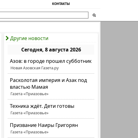
КОНТАКТЫ
Другие новости
Сегодня, 8 августа 2026
Азов: в городе прошел субботник
Новая Азовская Газета.ру
Расколотая империя и Азак под
властью Мамая
Газета «Приазовье»
Техника ждёт. Дети готовы
Газета «Приазовье»
Призвание Наиры Григорян
Газета «Приазовье»