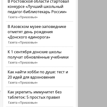
В Ростовской области стартовал
конкурсе «Лучший школьный
педагог-библиотекарь России»
Газета «Приазовье»
В Азовском музее-заповеднике
отметят день рождения
«Донского единорога»
Газета «Приазовье»
К 1 сентября донские школы
получат обновлённые учебники
Газета «Приазовье»
Как найти хобби по душе: тест и
20 идей для вдохновения
Газета «Приазовье»
Как укрепить иммунитет без
таблеток: 5 простых правил
Газета «Приазовье»