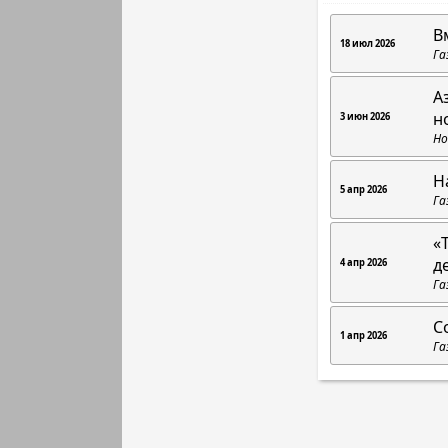
В
18 июл 2026
Га
А
н
3 июн 2026
Но
Н
5 апр 2026
Га
«
д
4 апр 2026
Га
С
1 апр 2026
Га