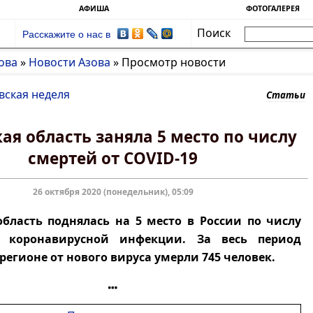
АФИША
ФОТОГАЛЕРЕЯ
Поиск
Расскажите о нас в
ова
»
Новости Азова
»
Просмотр новости
вская неделя
Статьи
ая область заняла 5 место по числу
смертей от COVID-19
26 октября 2020 (понедельник), 05:09
область поднялась на 5 место в России по числу
 коронавирусной инфекции. За весь период
регионе от нового вируса умерли 745 человек.