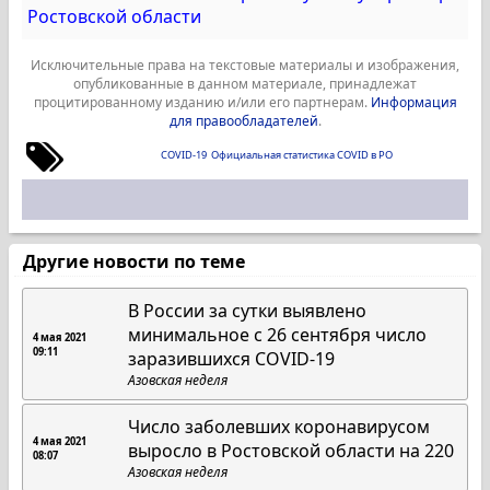
Ростовской области
Исключительные права на текстовые материалы и изображения,
опубликованные в данном материале, принадлежат
процитированному изданию и/или его партнерам.
Информация
для правообладателей
.
COVID-19
Официальная статистика COVID в РО
Другие новости по теме
В России за сутки выявлено
минимальное с 26 сентября число
4 мая 2021
09:11
заразившихся COVID-19
Азовская неделя
Число заболевших коронавирусом
4 мая 2021
выросло в Ростовской области на 220
08:07
Азовская неделя