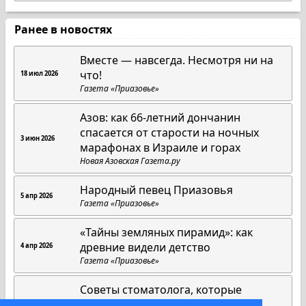
Ранее в новостях
Вместе — навсегда. Несмотря ни на
что!
18 июл 2026
Газета «Приазовье»
Азов: как 66-летний дончанин
спасается от старости на ночных
3 июн 2026
марафонах в Израиле и горах
Новая Азовская Газета.ру
Народный певец Приазовья
5 апр 2026
Газета «Приазовье»
«Тайны земляных пирамид»: как
древние видели детство
4 апр 2026
Газета «Приазовье»
Советы стоматолога, которые
работают всегда
1 апр 2026