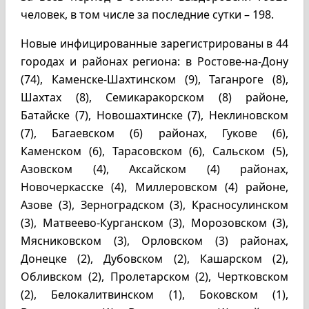
человек, в том числе за последние сутки – 198.
Новые инфицированные зарегистрированы в 44
городах и районах региона: в Ростове-на-Дону
(74), Каменске-Шахтинском (9), Таганроге (8),
Шахтах (8), Семикаракорском (8) районе,
Батайске (7), Новошахтинске (7), Неклиновском
(7), Багаевском (6) районах, Гукове (6),
Каменском (6), Тарасовском (6), Сальском (5),
Азовском (4), Аксайском (4) районах,
Новочеркасске (4), Миллеровском (4) районе,
Азове (3), Зерноградском (3), Красносулинском
(3), Матвеево-Курганском (3), Морозовском (3),
Мясниковском (3), Орловском (3) районах,
Донецке (2), Дубовском (2), Кашарском (2),
Обливском (2), Пролетарском (2), Чертковском
(2), Белокалитвинском (1), Боковском (1),