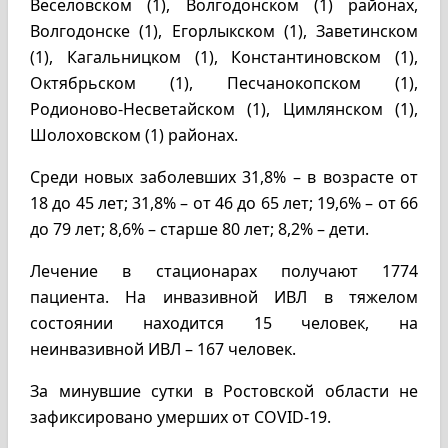
Веселовском (1), Волгодонском (1) районах,
Волгодонске (1), Егорлыкском (1), Заветинском
(1), Кагальницком (1), Константиновском (1),
Октябрьском (1), Песчанокопском (1),
Родионово-Несветайском (1), Цимлянском (1),
Шолоховском (1) районах.
Среди новых заболевших 31,8% – в возрасте от
18 до 45 лет; 31,8% – от 46 до 65 лет; 19,6% – от 66
до 79 лет; 8,6% – старше 80 лет; 8,2% – дети.
Лечение в стационарах получают 1774
пациента. На инвазивной ИВЛ в тяжелом
состоянии находится 15 человек, на
неинвазивной ИВЛ – 167 человек.
За минувшие сутки в Ростовской области не
зафиксировано умерших от COVID-19.