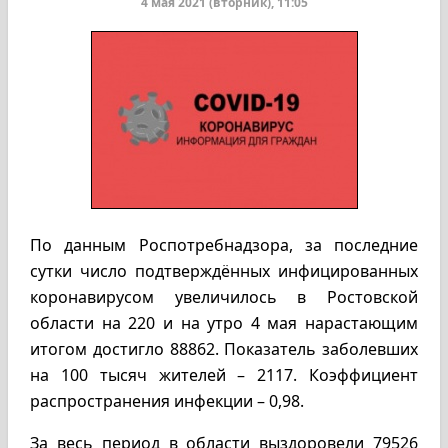
4 мая 2021 (вторник), 11:05
По данным Роспотребнадзора, за последние
сутки число подтверждённых инфицированных
коронавирусом увеличилось в Ростовской
области на 220 и на утро 4 мая нарастающим
итогом достигло 88862. Показатель заболевших
на 100 тысяч жителей – 2117. Коэффициент
распространения инфекции – 0,98.
За весь период в области выздоровели 79526