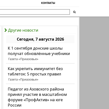
КОНТАКТЫ
Другие новости
Сегодня, 7 августа 2026
К 1 сентября донские школы
получат обновлённые учебники
Газета «Приазовье»
Как укрепить иммунитет без
таблеток: 5 простых правил
Газета «Приазовье»
Педагог из Азовского района
принял участие в масштабном
форуме «ПрофАктив» на юге
России