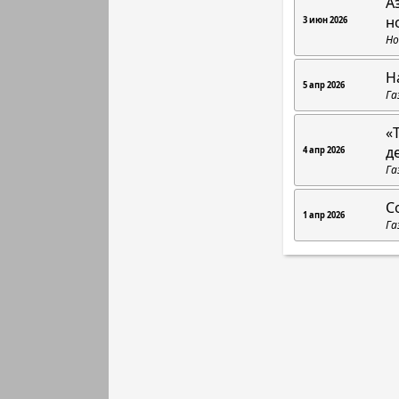
А
н
3 июн 2026
Но
Н
5 апр 2026
Га
«
д
4 апр 2026
Га
С
1 апр 2026
Га