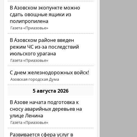
В Азовском экопункте можно
сдать овощные ящики из
полипропилена
Газета «Приазовье»
В Азовском районе введен
режим ЧС из-за последствий
июльского урагана
Газета «Приазовье»
С днем железнодорожных войск!
Азовская городская Дума
5 августа 2026
В Азове начата подготовка к
сносу аварийных деревьев на
улице Ленина
Газета «Приазовье»
Развивается сфера услуг в