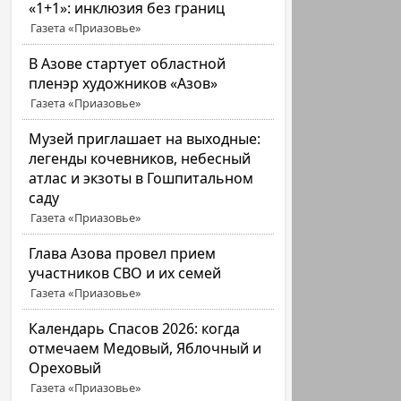
«1+1»: инклюзия без границ
Газета «Приазовье»
В Азове стартует областной
пленэр художников «Азов»
Газета «Приазовье»
Музей приглашает на выходные:
легенды кочевников, небесный
атлас и экзоты в Гошпитальном
саду
Газета «Приазовье»
Глава Азова провел прием
участников СВО и их семей
Газета «Приазовье»
Календарь Спасов 2026: когда
отмечаем Медовый, Яблочный и
Ореховый
Газета «Приазовье»