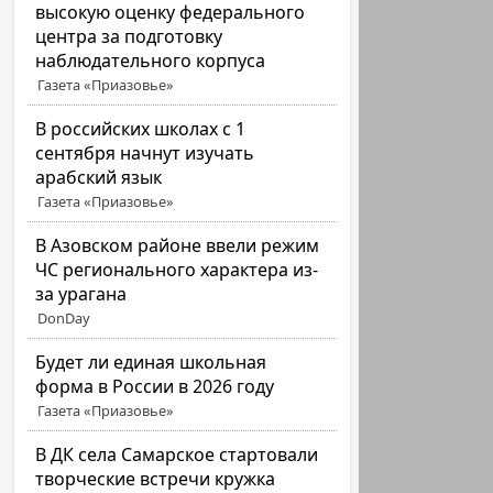
высокую оценку федерального
центра за подготовку
наблюдательного корпуса
Газета «Приазовье»
В российских школах с 1
сентября начнут изучать
арабский язык
Газета «Приазовье»
В Азовском районе ввели режим
ЧС регионального характера из-
за урагана
DonDay
Будет ли единая школьная
форма в России в 2026 году
Газета «Приазовье»
В ДК села Самарское стартовали
творческие встречи кружка