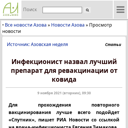
Поиск
Все новости Азова
»
Новости Азова
»
Просмотр
•
новости
Источник: Азовская неделя
Статьи
Инфекционист назвал лучший
препарат для ревакцинации от
ковида
9 ноября 2021 (вторник), 09:30
Для прохождения повторного
вакцинирования лучше всего подойдет
«Спутник», пишет РИА Новости со ссылкой
на врача-инфекциониста Евгения Тимакова.