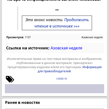
Это анонс новости.
Продолжить
чтение в источнике »»»
Просмотров:
1137
Азовская неделя
Ссылка на источник:
Азовская неделя
Исключительные права на текстовые материалы и изображения,
опубликованные в данном материале, принадлежат
процитированному изданию и/или его партнерам.
Информация
для правообладателей
.
COVID-19
Ранее в новостях