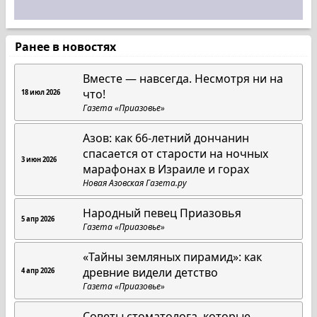
Ранее в новостях
Вместе — навсегда. Несмотря ни на
что!
18 июл 2026
Газета «Приазовье»
Азов: как 66-летний дончанин
спасается от старости на ночных
3 июн 2026
марафонах в Израиле и горах
Новая Азовская Газета.ру
Народный певец Приазовья
5 апр 2026
Газета «Приазовье»
«Тайны земляных пирамид»: как
древние видели детство
4 апр 2026
Газета «Приазовье»
Советы стоматолога, которые