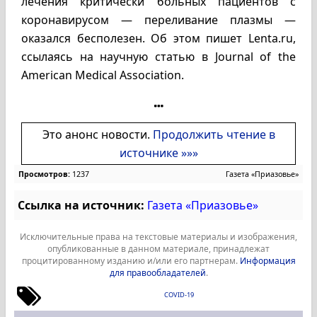
лечения критически больных пациентов с
коронавирусом — переливание плазмы —
оказался бесполезен. Об этом пишет Lenta.ru,
ссылаясь на научную статью в Journal of the
American Medical Association.
Это анонс новости.
Продолжить чтение в
источнике »»»
Просмотров:
1237
Газета «Приазовье»
Ссылка на источник:
Газета «Приазовье»
Исключительные права на текстовые материалы и изображения,
опубликованные в данном материале, принадлежат
процитированному изданию и/или его партнерам.
Информация
для правообладателей
.
COVID-19