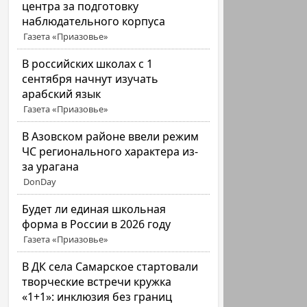
центра за подготовку
наблюдательного корпуса
Газета «Приазовье»
В российских школах с 1
сентября начнут изучать
арабский язык
Газета «Приазовье»
В Азовском районе ввели режим
ЧС регионального характера из-
за урагана
DonDay
Будет ли единая школьная
форма в России в 2026 году
Газета «Приазовье»
В ДК села Самарское стартовали
творческие встречи кружка
«1+1»: инклюзия без границ