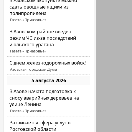
В Азовском экопункте можно
сдать овощные ящики из
полипропилена
Газета «Приазовье»
В Азовском районе введен
режим ЧС из-за последствий
июльского урагана
Газета «Приазовье»
С днем железнодорожных войск!
Азовская городская Дума
5 августа 2026
В Азове начата подготовка к
сносу аварийных деревьев на
улице Ленина
Газета «Приазовье»
Развивается сфера услуг в
Ростовской области