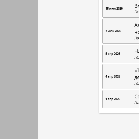
В
18 июл 2026
Га
А
н
3 июн 2026
Но
Н
5 апр 2026
Га
«
д
4 апр 2026
Га
С
1 апр 2026
Га