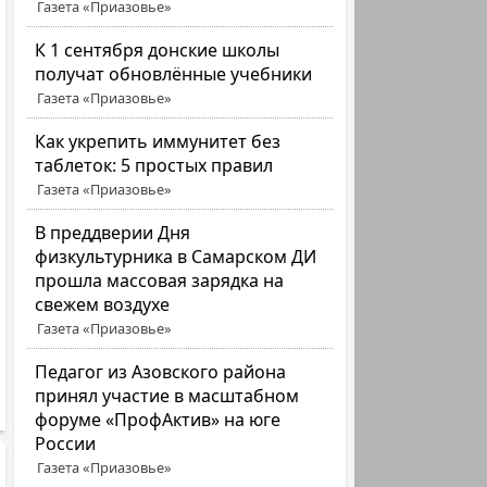
Газета «Приазовье»
К 1 сентября донские школы
получат обновлённые учебники
Газета «Приазовье»
Как укрепить иммунитет без
таблеток: 5 простых правил
Газета «Приазовье»
В преддверии Дня
физкультурника в Самарском ДИ
прошла массовая зарядка на
свежем воздухе
Газета «Приазовье»
Педагог из Азовского района
принял участие в масштабном
форуме «ПрофАктив» на юге
России
Газета «Приазовье»