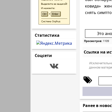
ковида» жен
снять симпто
Это ан
Статистика
Просмотров:
1109
Ссылка на и
Соцсети
Исключительны
данном матери
Ранее в ново