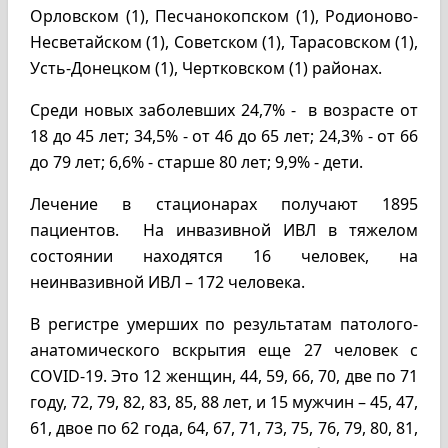
Орловском (1), Песчанокопском (1), Родионово-
Несветайском (1), Советском (1), Тарасовском (1),
Усть-Донецком (1), Чертковском (1) районах.
Среди новых заболевших 24,7% - в возрасте от
18 до 45 лет; 34,5% - от 46 до 65 лет; 24,3% - от 66
до 79 лет; 6,6% - старше 80 лет; 9,9% - дети.
Лечение в стационарах получают 1895
пациентов. На инвазивной ИВЛ в тяжелом
состоянии находятся 16 человек, на
неинвазивной ИВЛ – 172 человека.
В регистре умерших по результатам патолого-
анатомического вскрытия еще 27 человек с
COVID-19. Это 12 женщин, 44, 59, 66, 70, две по 71
году, 72, 79, 82, 83, 85, 88 лет, и 15 мужчин – 45, 47,
61, двое по 62 года, 64, 67, 71, 73, 75, 76, 79, 80, 81,