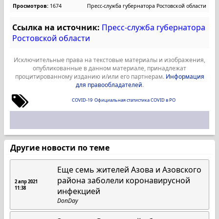
Просмотров:
1674
Пресс-служба губернатора Ростовской области
Ссылка на источник:
Пресс-служба губернатора
Ростовской области
Исключительные права на текстовые материалы и изображения,
опубликованные в данном материале, принадлежат
процитированному изданию и/или его партнерам.
Информация
для правообладателей
.
COVID-19
Официальная статистика COVID в РО
Другие новости по теме
Еще семь жителей Азова и Азовского
района заболели коронавирусной
2 апр 2021
11:38
инфекцией
DonDay