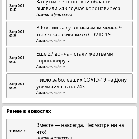
За сутки в Ростовской области
2 апр 2021
выявили 243 случая коронавируса
10:47
Газета «Приазовье»
В России за сутки выявили менее 9
2 апр 2021
тысяч заразившихся COVID-19
09:29
Азовская неделя
Еще 27 дончан стали жертвами
2 апр 2021
коронавируса
08:37
Азовская неделя
Число заболевших COVID-19 на Дону
2 апр 2021
увеличилось на 243
08:24
Азовская неделя
Ранее в новостях
Вместе — навсегда. Несмотря ни на
что!
18 июл 2026
Газета «Приазовье»