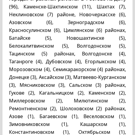
(96), Каменске-Шахтинском (11), Шахтах (7),
Неклиновском (7) районе, Новочеркасске (6),
Азовском (6), Зерноградском (6),
Красносулинском (6), Цимлянском (6) районах,
Батайске (5), Новошахтинске (5),
Белокалитвинском (5), Волгодонском (5),
Тацинском (5) районах, Волгодонске (4),
Таганроге (4), Дубовском (4), Егорлыкском (4),
Морозовском (4), Семикаракорском (4) районах,
Донецке (3), Аксайском (3), Матвеево-Курганском
(3), Мясниковском (3), Сальском (3) районах,
Гукове (2), Кагальницком (2), Каменском (2),
Миллеровском (2), Милютинском (2),
Ремонтненском (2), Шолоховском (2) районах,
Азове (1), Багаевском (1), Веселовском (1),
Зимовниковском (1), Кашарском (1),
Константиновском (1), Октябрьском (1),