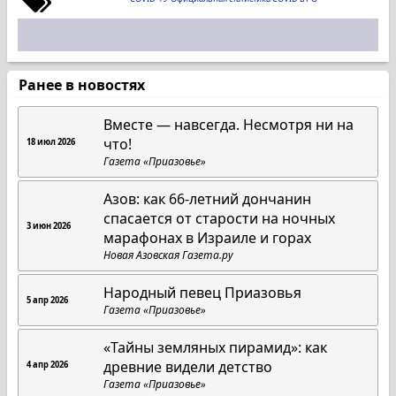
Ранее в новостях
Вместе — навсегда. Несмотря ни на
что!
18 июл 2026
Газета «Приазовье»
Азов: как 66-летний дончанин
спасается от старости на ночных
3 июн 2026
марафонах в Израиле и горах
Новая Азовская Газета.ру
Народный певец Приазовья
5 апр 2026
Газета «Приазовье»
«Тайны земляных пирамид»: как
древние видели детство
4 апр 2026
Газета «Приазовье»