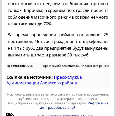
носят маски охотнее, чем в небольших торговых
точках. Впрочем, в среднем по отрасли процент
соблюдения масочного режима совсем немного
не дотягивает до 70%.
За время проведения рейдов составлено 25
протоколов. Четыре гражданина оштрафованы
на 1 тыс.руб., два предприятия будут вынуждены
выплатить штраф в размере 50 тыс.руб.
Просмотров:
1208
Пресс-служба Администрации Азовского района
Ссылка на источник:
Пресс-служба
Администрации Азовского района
Исключительные права на текстовые материалы и изображения,
опубликованные в данном материале, принадлежат
процитированному изданию и/или его партнерам.
Информация
для правообладателей
.
COVID-19
Официальная статистика COVID в РО