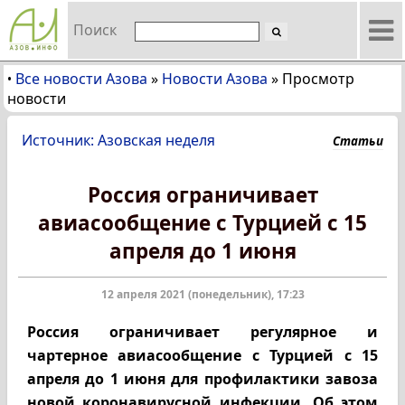
Поиск
Все новости Азова
»
Новости Азова
»
Просмотр
•
новости
Источник: Азовская неделя
Статьи
Россия ограничивает
авиасообщение с Турцией с 15
апреля до 1 июня
12 апреля 2021 (понедельник), 17:23
Россия ограничивает регулярное и
чартерное авиасообщение с Турцией с 15
апреля до 1 июня для профилактики завоза
новой коронавирусной инфекции. Об этом