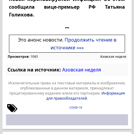
сообщила вице-премьер РФ Татьяна
Голикова.
Это анонс новости.
Продолжить чтение в
источнике »»»
Просмотров:
1043
Азовская неделя
Ссылка на источник:
Азовская неделя
Исключительные права на текстовые материалы и изображения,
опубликованные в данном материале, принадлежат
процитированному изданию и/или его партнерам.
Информация
для правообладателей
.
COVID-19