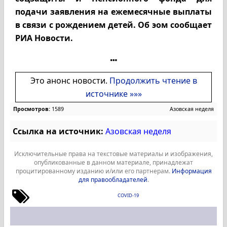
подачи заявления на ежемесячные выплаты
в связи с рождением детей. Об эом сообщает
РИА Новости.
Это анонс новости.
Продолжить чтение в
источнике »»»
Просмотров:
1589
Азовская неделя
Ссылка на источник:
Азовская неделя
Исключительные права на текстовые материалы и изображения,
опубликованные в данном материале, принадлежат
процитированному изданию и/или его партнерам.
Информация
для правообладателей
.
COVID-19