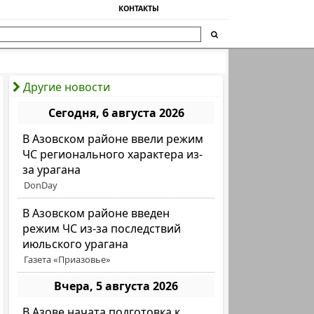
КОНТАКТЫ
Другие новости
Сегодня, 6 августа 2026
В Азовском районе ввели режим
ЧС регионального характера из-
за урагана
DonDay
В Азовском районе введен
режим ЧС из-за последствий
июльского урагана
Газета «Приазовье»
Вчера, 5 августа 2026
В Азове начата подготовка к