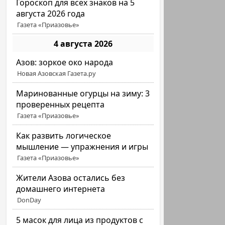
Гороскоп для всех знаков на 5
августа 2026 года
Газета «Приазовье»
4 августа 2026
Азов: зоркое око народа
Новая Азовская Газета.ру
Маринованные огурцы на зиму: 3
проверенных рецепта
Газета «Приазовье»
Как развить логическое
мышление — упражнения и игры
Газета «Приазовье»
Жители Азова остались без
домашнего интернета
DonDay
5 масок для лица из продуктов с