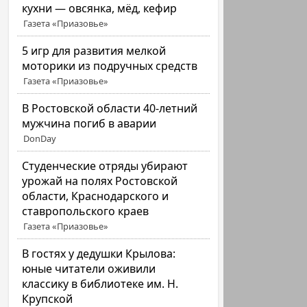
кухни — овсянка, мёд, кефир
Газета «Приазовье»
5 игр для развития мелкой
моторики из подручных средств
Газета «Приазовье»
В Ростовской области 40-летний
мужчина погиб в аварии
DonDay
Студенческие отряды убирают
урожай на полях Ростовской
области, Краснодарского и
ставропольского краев
Газета «Приазовье»
В гостях у дедушки Крылова:
юные читатели оживили
классику в библиотеке им. Н.
Крупской