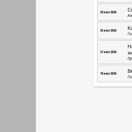
С
29 июл 2026
Аз
К
25 июл 2026
Га
Н
х
21 июл 2026
Пр
В
18 июл 2026
Га