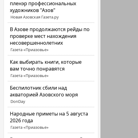
пленэр профессиональных
художников "Азов"
Новая Азовская Газета.ру
В Азове продолжаются рейды по
проверке мест нахождения
несовершеннолетних
Газета «Приазовье»
Как выбирать книги, которые
вам точно понравятся
Газета «Приазовье»
Беспилотник сбили над
акваторией Азовского моря
DonDay
Народные приметы на 5 августа
2026 года
Газета «Приазовье»