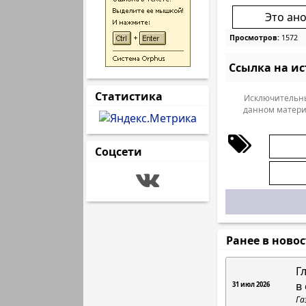
Это ан
Просмотров:
1572
Ссылка на и
Статистика
Исключительны
данном матери
Соцсети
Ранее в ново
Г
в
31 июл 2026
Га