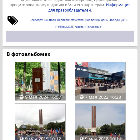
процитированному изданию и/или его партнерам.
Информация
для правообладателей
.
Бессмертный полк
Великая Отечественная война
День Победы
День
Победы 2025
газета "Приазовье"
В фотоальбомах
9 мая 2024 16:57
7 мая 2022 16:28
9 мая 2019 10:12
9 мая 2018 10:14