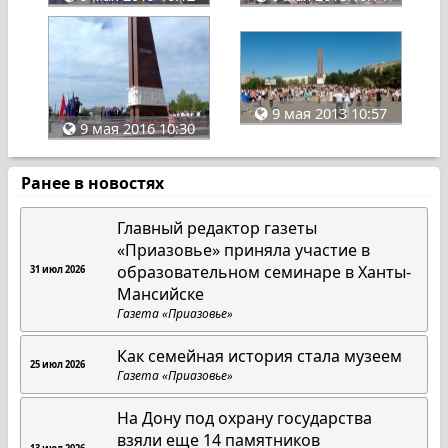
9 мая 2013 10:57
9 мая 2016 10:30
Ранее в новостях
Главный редактор газеты
«Приазовье» приняла участие в
образовательном семинаре в Ханты-
31 июл 2026
Мансийске
Газета «Приазовье»
Как семейная история стала музеем
25 июл 2026
Газета «Приазовье»
На Дону под охрану государства
взяли еще 14 памятников