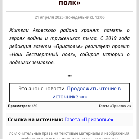
полк»
21 апреля 2025 (понедельник), 12:06
Жители Азовского района хранят память о
героях войны и тружениках тыла. С 2019 года
редакция газеты «Приазовье» реализует проект
«Наш Бессмертный полк», собирая истории о
подвигах земляков.
Это анонс новости.
Продолжить чтение в
источнике »»»
Просмотров:
430
Газета «Приазовье»
Ссылка на источник:
Газета «Приазовье»
Исключительные права на текстовые материалы и изображения,
опубликованные в данном материале, принадлежат