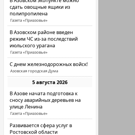
В Азовском экопункте можно
сдать овощные ящики из
полипропилена
Газета «Приазовье»
В Азовском районе введен
режим ЧС из-за последствий
июльского урагана
Газета «Приазовье»
С днем железнодорожных войск!
Азовская городская Дума
5 августа 2026
В Азове начата подготовка к
сносу аварийных деревьев на
улице Ленина
Газета «Приазовье»
Развивается сфера услуг в
Ростовской области