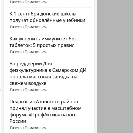
Газета «Приазовье»
К 1 сентября донские школы
получат обновлённые учебники
Газета «Приазовье»
Как укрепить иммунитет без
таблеток: 5 простых правил
Газета «Приазовье»
В преддверии Дня
физкультурника в Самарском ДИ
прошла массовая зарядка на
свежем воздухе
Газета «Приазовье»
Педагог из Азовского района
принял участие в масштабном
форуме «ПрофАктив» на юге
России
Газета «Приазовье»