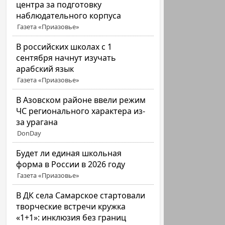
центра за подготовку
наблюдательного корпуса
Газета «Приазовье»
В российских школах с 1
сентября начнут изучать
арабский язык
Газета «Приазовье»
В Азовском районе ввели режим
ЧС регионального характера из-
за урагана
DonDay
Будет ли единая школьная
форма в России в 2026 году
Газета «Приазовье»
В ДК села Самарское стартовали
творческие встречи кружка
«1+1»: инклюзия без границ