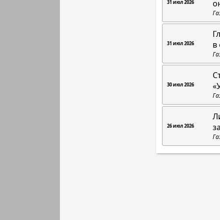
о
31 июл 2026
Га
Г
в
31 июл 2026
Га
С
«
30 июл 2026
Га
Л
з
26 июл 2026
Га