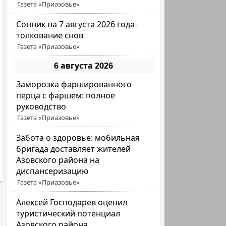
Газета «Приазовье»
Сонник на 7 августа 2026 года-
толкование снов
Газета «Приазовье»
6 августа 2026
Заморозка фаршированного
перца с фаршем: полное
руководство
Газета «Приазовье»
Забота о здоровье: мобильная
бригада доставляет жителей
Азовского района на
диспансеризацию
Газета «Приазовье»
Алексей Господарев оценил
туристический потенциал
Азовского района