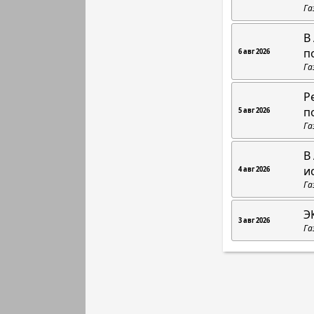
Га
В
п
6 авг 2026
Га
Р
п
5 авг 2026
Га
В
и
4 авг 2026
Га
Э
3 авг 2026
Га