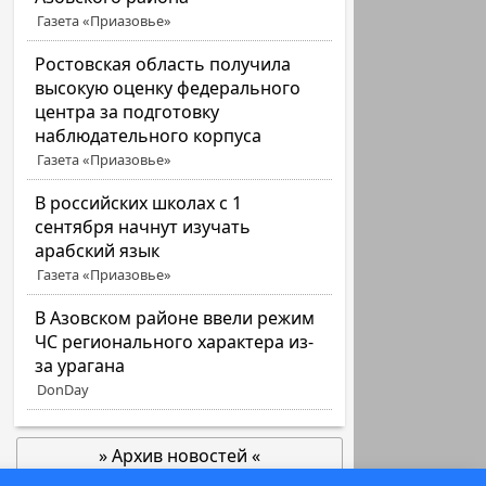
Газета «Приазовье»
Ростовская область получила
высокую оценку федерального
центра за подготовку
наблюдательного корпуса
Газета «Приазовье»
В российских школах с 1
сентября начнут изучать
арабский язык
Газета «Приазовье»
В Азовском районе ввели режим
ЧС регионального характера из-
за урагана
DonDay
» Архив новостей «