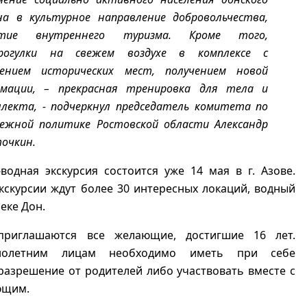
на в культурное направление добровольчества,
итие внутреннего туризма. Кроме того,
прогулки на свежем воздухе в комплексе с
ением исторических мест, получением новой
мации, – прекрасная тренировка для тела и
лекта, - подчеркнул председатель комитета по
ежной политике Ростовской области Александр
очкин.
водная экскурсия состоится уже 14 мая в г. Азове.
кскурсии ждут более 30 интересных локаций, водный
еке Дон.
приглашаются все желающие, достигшие 16 лет.
нолетним лицам необходимо иметь при себе
азрешение от родителей либо участвовать вместе с
ющим.