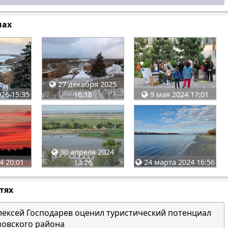
мах
27 декабря 2025
26 15:35
16:18
9 мая 2024 17:01
30 апреля 2024
4 20:01
13:26
24 марта 2024 16:56
стях
лексей Господарев оценил туристический потенциал
зовского района