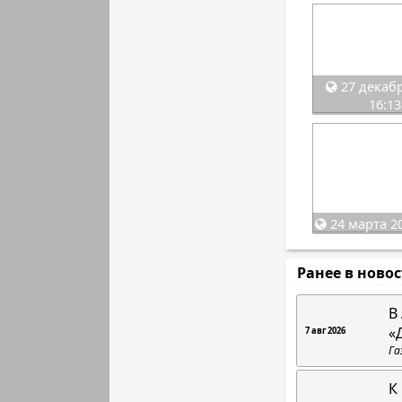
27 декабр
16:13
24 марта 20
Ранее в ново
В
«
7 авг 2026
Га
К