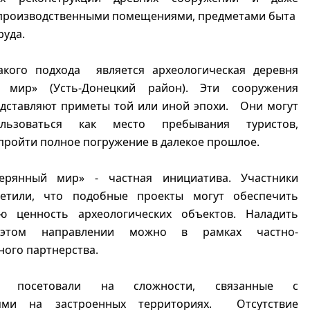
 производственными помещениями, предметами быта
руда.
кого подхода является археологическая деревня
й мир» (Усть-Донецкий район). Эти сооружения
едставляют приметы той или иной эпохи. Они могут
льзоваться как место пребывания туристов,
ройти полное погружение в далекое прошлое.
ерянный мир» - частная инициатива. Участники
етили, что подобные проекты могут обеспечить
ую ценность археологических объектов. Наладить
этом направлении можно в рамках частно-
ного партнерства.
ты посетовали на сложности, связанные с
иями на застроенных территориях. Отсутствие