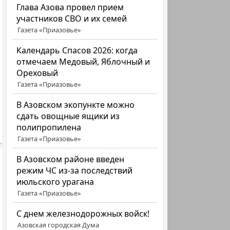
Глава Азова провел прием
участников СВО и их семей
Газета «Приазовье»
Календарь Спасов 2026: когда
отмечаем Медовый, Яблочный и
Ореховый
Газета «Приазовье»
В Азовском экопункте можно
сдать овощные ящики из
полипропилена
Газета «Приазовье»
В Азовском районе введен
режим ЧС из-за последствий
июльского урагана
Газета «Приазовье»
С днем железнодорожных войск!
Азовская городская Дума