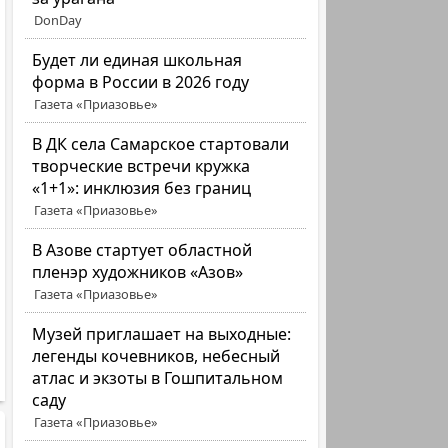
DonDay
Будет ли единая школьная
форма в России в 2026 году
Газета «Приазовье»
В ДК села Самарское стартовали
творческие встречи кружка
«1+1»: инклюзия без границ
Газета «Приазовье»
В Азове стартует областной
пленэр художников «Азов»
Газета «Приазовье»
Музей приглашает на выходные:
легенды кочевников, небесный
атлас и экзоты в Гошпитальном
саду
Газета «Приазовье»