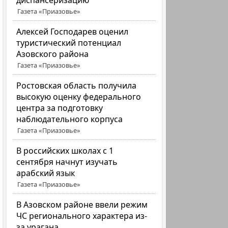
диспансеризацию
Газета «Приазовье»
Алексей Господарев оценил
туристический потенциал
Азовского района
Газета «Приазовье»
Ростовская область получила
высокую оценку федерального
центра за подготовку
наблюдательного корпуса
Газета «Приазовье»
В российских школах с 1
сентября начнут изучать
арабский язык
Газета «Приазовье»
В Азовском районе ввели режим
ЧС регионального характера из-
за урагана