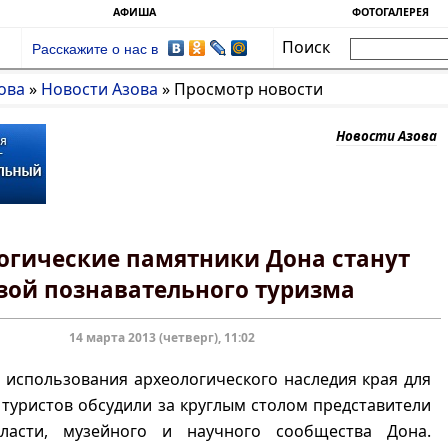
АФИША
ФОТОГАЛЕРЕЯ
Поиск
Расскажите о нас в
ова
»
Новости Азова
»
Просмотр новости
Новости Азова
огические памятники Дона станут
зой познавательного туризма
14 марта 2013 (четверг), 11:02
использования археологического наследия края для
туристов обсудили за круглым столом представители
ласти, музейного и научного сообщества Дона.