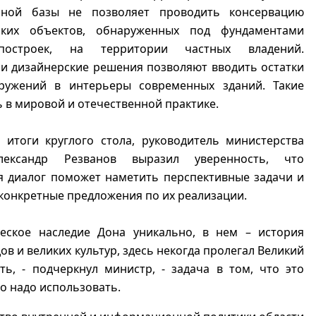
ьной базы не позволяет проводить консервацию
ских объектов, обнаруженных под фундаментами
построек, на территории частных владений.
и дизайнерские решения позволяют вводить остатки
ружений в интерьеры современных зданий. Такие
 в мировой и отечественной практике.
 итоги круглого стола, руководитель министерства
лександр Резванов выразил уверенность, что
я диалог поможет наметить перспективные задачи и
конкретные предложения по их реализации.
ческое наследие Дона уникально, в нем – история
ов и великих культур, здесь некогда пролегал Великий
ь, - подчеркнул министр, - задача в том, что это
 надо использовать.