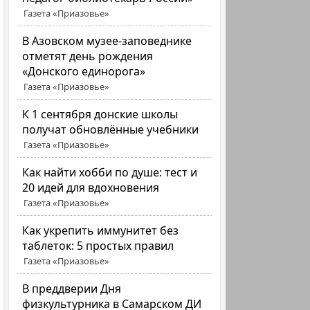
Газета «Приазовье»
В Азовском музее-заповеднике
отметят день рождения
«Донского единорога»
Газета «Приазовье»
К 1 сентября донские школы
получат обновлённые учебники
Газета «Приазовье»
Как найти хобби по душе: тест и
20 идей для вдохновения
Газета «Приазовье»
Как укрепить иммунитет без
таблеток: 5 простых правил
Газета «Приазовье»
В преддверии Дня
физкультурника в Самарском ДИ