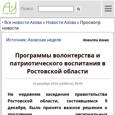
Поиск
Все новости Азова
»
Новости Азова
»
Просмотр
•
новости
Источник: Азовская неделя
Новости Азова
Программы волонтерства и
патриотического воспитания в
Ростовской области
14 декабря 2024 (суббота), 08:05
На недавнем заседании правительства
Ростовской области, состоявшемся 9
декабря, было принято важное решение о
продлении региональных