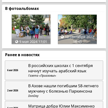
В фотоальбомах
10 сентября 2022
9 мая 2024 17:01
16:45
Ранее в новостях
В российских школах с 1 сентября
начнут изучать арабский язык
6 авг 2026
Газета «Приазовье»
В Азове нашли погибшим 58-летнего
мужчину с болезнью Паркинсона
2 авг 2026
DonDay
Матрица добра Юлии Максименко