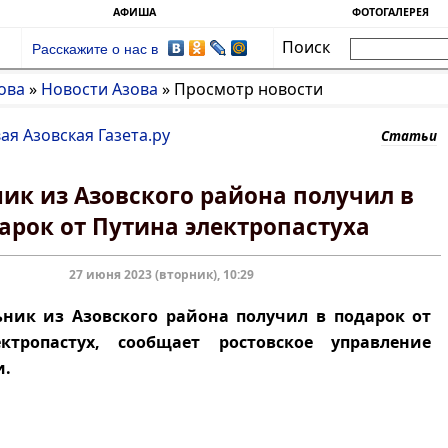
АФИША
ФОТОГАЛЕРЕЯ
Поиск
Расскажите о нас в
ова
»
Новости Азова
»
Просмотр новости
ая Азовская Газета.ру
Статьи
ик из Азовского района получил в
арок от Путина электропастуха
27 июня 2023 (вторник), 10:29
из Азовского района получил в подарок от
ктропастух, сообщает ростовское управление
и.