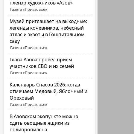
пленэр художников «Азов»
Газета «Приазовье»
Музей приглашает на выходные:
легенды кочевников, небесный
атлас и экзоты в Гошпитальном
саду
Газета «Приазовье»
Глава Азова провел прием
участников СВО и их семей
Газета «Приазовье»
Календарь Спасов 2026: когда
отмечаем Медовый, Яблочный и
Ореховый
Газета «Приазовье»
В Азовском экопункте можно
сдать овощные ящики из
полипропилена