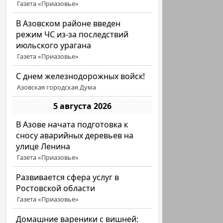
Газета «Приазовье»
В Азовском районе введен
режим ЧС из-за последствий
июльского урагана
Газета «Приазовье»
С днем железнодорожных войск!
Азовская городская Дума
5 августа 2026
В Азове начата подготовка к
сносу аварийных деревьев на
улице Ленина
Газета «Приазовье»
Развивается сфера услуг в
Ростовской области
Газета «Приазовье»
Домашние вареники с вишней: