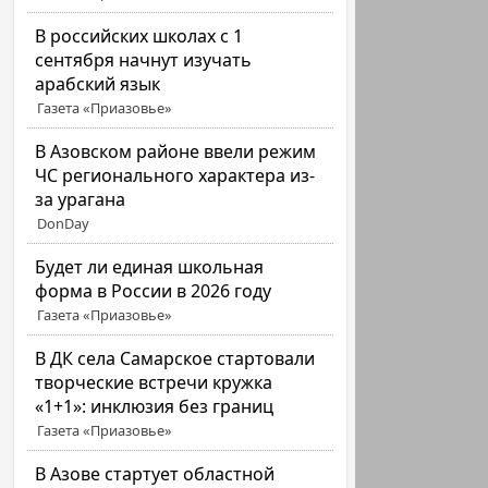
В российских школах с 1
сентября начнут изучать
арабский язык
Газета «Приазовье»
В Азовском районе ввели режим
ЧС регионального характера из-
за урагана
DonDay
Будет ли единая школьная
форма в России в 2026 году
Газета «Приазовье»
В ДК села Самарское стартовали
творческие встречи кружка
«1+1»: инклюзия без границ
Газета «Приазовье»
В Азове стартует областной