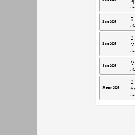
а
Га
В
3 авг 2026
Га
В
М
3 авг 2026
Га
М
1 авг 2026
Га
В
б
29 июл 2026
Га