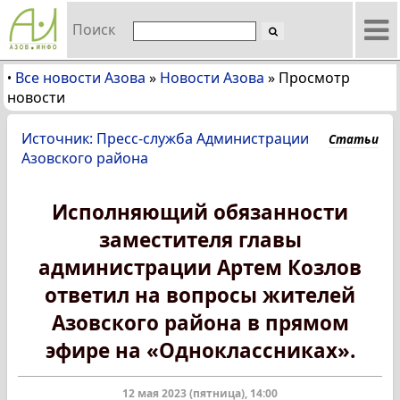
Поиск
Все новости Азова
»
Новости Азова
»
Просмотр
•
новости
Источник: Пресс-служба Администрации
Статьи
Азовского района
Исполняющий обязанности
заместителя главы
администрации Артем Козлов
ответил на вопросы жителей
Азовского района в прямом
эфире на «Одноклассниках».
12 мая 2023 (пятница), 14:00