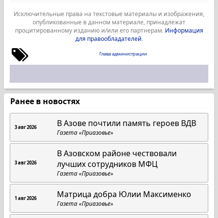
Исключительные права на текстовые материалы и изображения,
опубликованные в данном материале, принадлежат
процитированному изданию и/или его партнерам.
Информация
для правообладателей
.
Глава администрации
Ранее в новостях
В Азове почтили память героев ВДВ
3 авг 2026
Газета «Приазовье»
В Азовском районе чествовали
лучших сотрудников МФЦ
3 авг 2026
Газета «Приазовье»
Матрица добра Юлии Максименко
1 авг 2026
Газета «Приазовье»